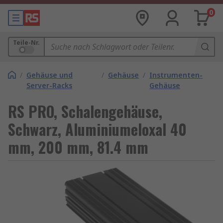
0
Teile-Nr.
/
Gehäuse und
/
Gehäuse
/
Instrumenten-
Server-Racks
Gehäuse
RS PRO, Schalengehäuse,
Schwarz, Aluminiumeloxal 40
mm, 200 mm, 81.4 mm