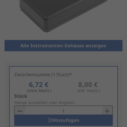
Alle Instrumenten-Gehäuse anzeigen
Zwischensumme (1 Stück)*
6,72 €
8,00 €
(ohne MwSt.)
(inkl. MwSt.)
Add
Stück
to
Menge auswählen oder eingeben
Basket
Hinzufügen