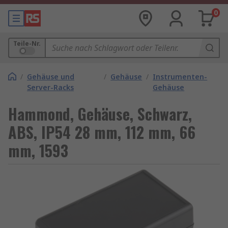
0
Teile-Nr.
/
Gehäuse und
/
Gehäuse
/
Instrumenten-
Server-Racks
Gehäuse
Hammond, Gehäuse, Schwarz,
ABS, IP54 28 mm, 112 mm, 66
mm, 1593