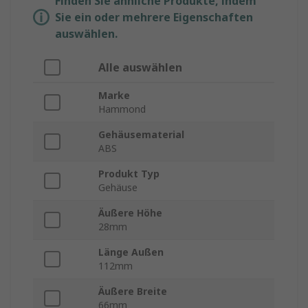
Finden Sie ähnliche Produkte, indem
Sie ein oder mehrere Eigenschaften
auswählen.
Alle auswählen
Marke
Hammond
Gehäusematerial
ABS
Produkt Typ
Gehäuse
Äußere Höhe
28mm
Länge Außen
112mm
Äußere Breite
66mm