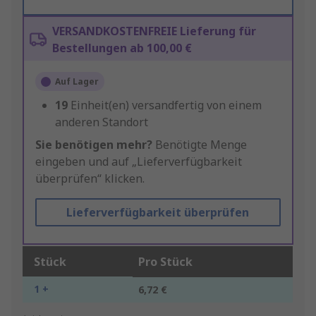
VERSANDKOSTENFREIE Lieferung für
Bestellungen ab 100,00 €
Auf Lager
19
Einheit(en) versandfertig von einem
anderen Standort
Sie benötigen mehr?
Benötigte Menge
eingeben und auf „Lieferverfügbarkeit
überprüfen“ klicken.
Lieferverfügbarkeit überprüfen
Stück
Pro Stück
1 +
6,72 €