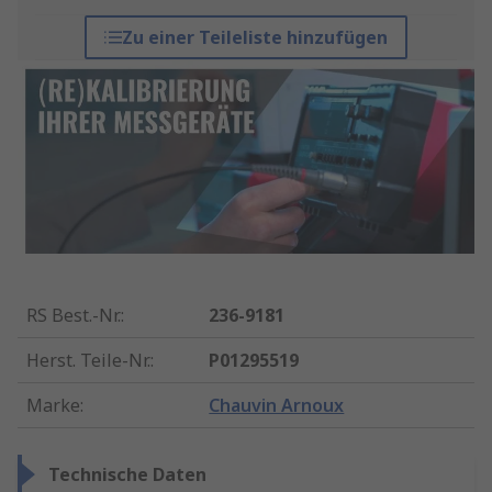
Zu einer Teileliste hinzufügen
RS Best.-Nr.
:
236-9181
Herst. Teile-Nr.
:
P01295519
Marke
:
Chauvin Arnoux
Technische Daten