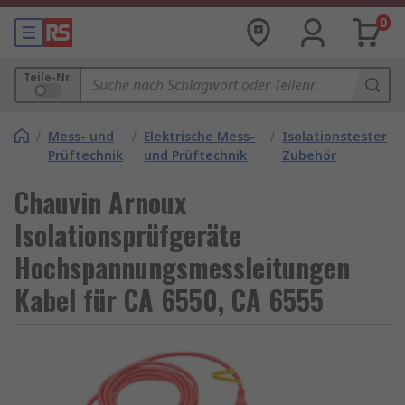
0
Teile-Nr.
/
Mess- und
/
Elektrische Mess-
/
Isolationstester
Prüftechnik
und Prüftechnik
Zubehör
Chauvin Arnoux
Isolationsprüfgeräte
Hochspannungsmessleitungen
Kabel für CA 6550, CA 6555