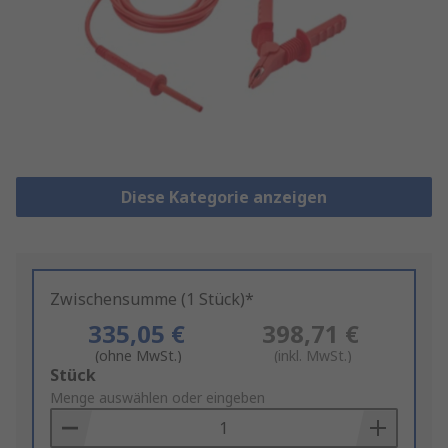
Diese Kategorie anzeigen
Zwischensumme (1 Stück)*
335,05 €
398,71 €
(ohne MwSt.)
(inkl. MwSt.)
Add
Stück
to
Menge auswählen oder eingeben
Basket