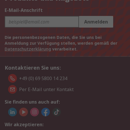
E-Mail-Anschrift
Anmelden
Die personenbezogenen Daten, die Sie uns bei
Anmeldung zur Verfügung stellen, werden gemäß der
Datenschutzerklärung
verarbeitet.
Kontaktieren Sie uns:
+49 (0) 69 5800 14 234
Per E-Mail unter Kontakt
Sie finden uns auch auf:
Wir akzeptieren: