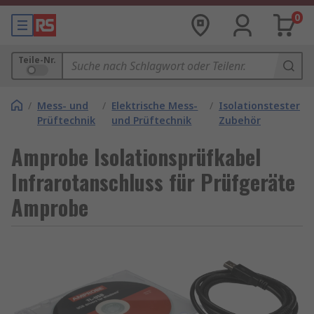
0
Teile-Nr.
/
Mess- und
/
Elektrische Mess-
/
Isolationstester
Prüftechnik
und Prüftechnik
Zubehör
Amprobe Isolationsprüfkabel
Infrarotanschluss für Prüfgeräte
Amprobe