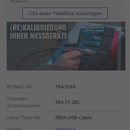
*Richtpreis
Zu einer Teileliste hinzufügen
RS Best.-Nr.
:
794-3184
Distrelec-
304-11-285
Artikelnummer
:
Herst. Teile-Nr.
:
IRDA-USB-Cable
Marke
:
Amprobe