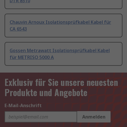
DTR 8510
Chauvin Arnoux Isolationsprüfkabel Kabel für
CA 6543
Gossen Metrawatt Isolationsprüfkabel Kabel
für METRISO 5000 A
Exklusiv für Sie unsere neuesten
Produkte und Angebote
E-Mail-Anschrift
Anmelden