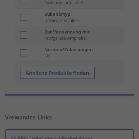
Isolationsprüfkabel
Zubehörtyp
Infrarotanschluss
Zur Verwendung mit
Prüfgeräte Amprobe
Normen/Zulassungen
No
Ähnliche Produkte finden
Verwandte Links
RS PRO Isolationsprüfkabel Kabel