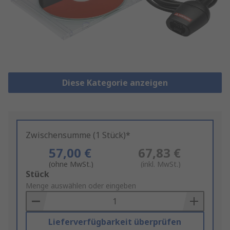
Diese Kategorie anzeigen
Zwischensumme (1 Stück)*
57,00 €
67,83 €
(ohne MwSt.)
(inkl. MwSt.)
Add
Stück
to
Menge auswählen oder eingeben
Basket
Lieferverfügbarkeit überprüfen