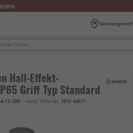
lights
Sendungsverf
n Hall-Effekt-
IP65 Griff Typ Standard
4-13-389
Herst. Teile-Nr.
:
HFX-44S11