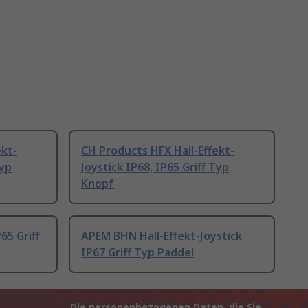
ekt-
CH Products HFX Hall-Effekt-
Typ
Joystick IP68, IP65 Griff Typ
Knopf
65 Griff
APEM BHN Hall-Effekt-Joystick
IP67 Griff Typ Paddel
Die personenbezogenen Daten, die Sie