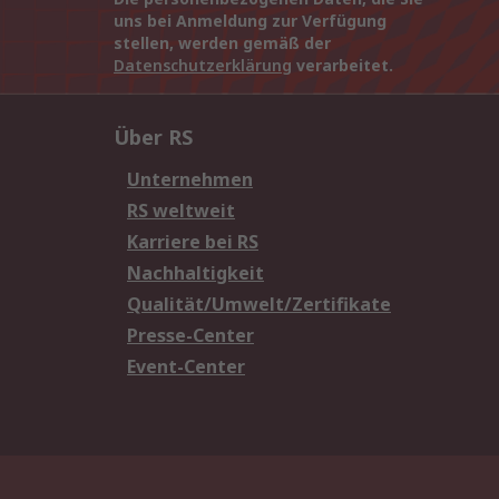
uns bei Anmeldung zur Verfügung
stellen, werden gemäß der
Datenschutzerklärung
verarbeitet.
Über RS
Unternehmen
RS weltweit
Karriere bei RS
Nachhaltigkeit
Qualität/Umwelt/Zertifikate
Presse-Center
Event-Center