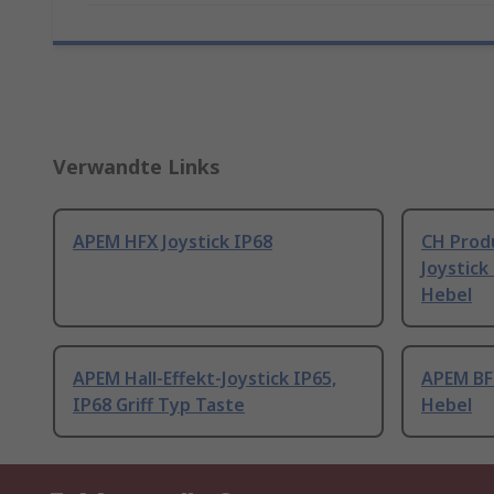
Verwandte Links
APEM HFX Joystick IP68
CH Produ
Joystick
Hebel
APEM Hall-Effekt-Joystick IP65,
APEM BF 
IP68 Griff Typ Taste
Hebel