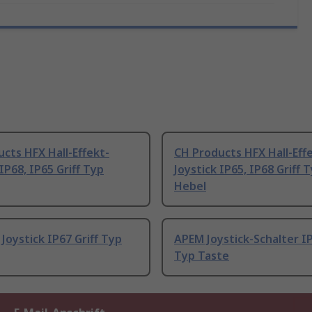
cts HFX Hall-Effekt-
CH Products HFX Hall-Eff
 IP68, IP65 Griff Typ
Joystick IP65, IP68 Griff 
Hebel
Joystick IP67 Griff Typ
APEM Joystick-Schalter IP
Typ Taste