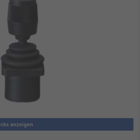
ticks anzeigen