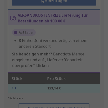
Hinzufügen
VERSANDKOSTENFREIE Lieferung für
Bestellungen ab 100,00 €
Auf Lager
3
Einheit(en) versandfertig von einem
anderen Standort
Sie benötigen mehr?
Benötigte Menge
eingeben und auf „Lieferverfügbarkeit
überprüfen“ klicken.
Stück
Pro Stück
1 +
123,14 €
*Richtpreis