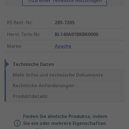
Zu einer Teileliste hinzufügen
RS Best.-Nr.
:
285-7205
Herst. Teile-Nr.
:
BL140A01BKBK0000
Marke
:
Apache
Technische Daten
Mehr Infos und technische Dokumente
Rechtliche Anforderungen
Produktdetails
Finden Sie ähnliche Produkte, indem
Sie ein oder mehrere Eigenschaften