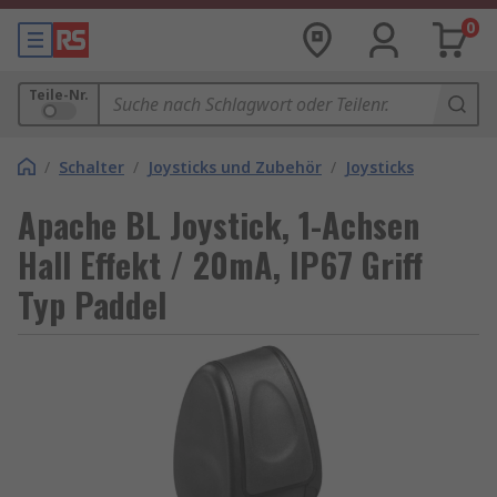
0
Teile-Nr.
/
Schalter
/
Joysticks und Zubehör
/
Joysticks
Apache BL Joystick, 1-Achsen
Hall Effekt / 20mA, IP67 Griff
Typ Paddel