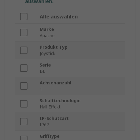
auswählen.
Alle auswählen
Marke
Apache
Produkt Typ
Joystick
Serie
BL
Achsenanzahl
1
Schalttechnologie
Hall Effekt
IP-Schutzart
IP67
Grifftype