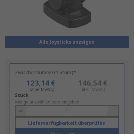
Alle Joysticks anzeigen
Zwischensumme (1 Stück)*
123,14 €
146,54 €
(ohne MwSt.)
(inkl. MwSt.)
Add
Stück
to
Menge auswählen oder eingeben
Basket
Lieferverfügbarkeit überprüfen