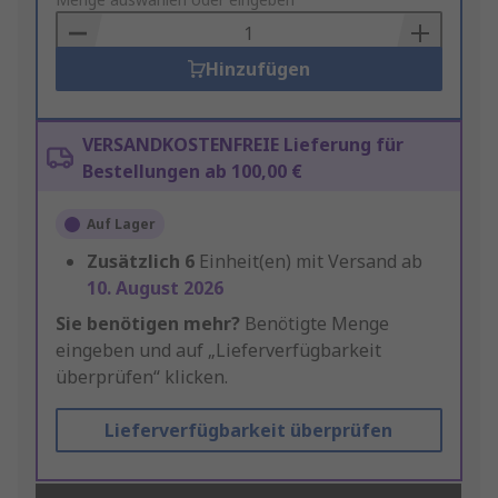
to
Basket
Hinzufügen
VERSANDKOSTENFREIE Lieferung für
Bestellungen ab 100,00 €
Auf Lager
Zusätzlich
6
Einheit(en) mit Versand ab
10. August 2026
Sie benötigen mehr?
Benötigte Menge
eingeben und auf „Lieferverfügbarkeit
überprüfen“ klicken.
Lieferverfügbarkeit überprüfen