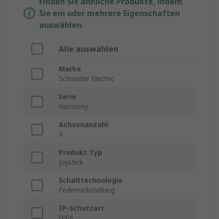
Finden Sie ähnliche Produkte, indem
Sie ein oder mehrere Eigenschaften
auswählen.
Alle auswählen
Marke
Schneider Electric
Serie
Harmony
Achsenanzahl
4
Produkt Typ
Joystick
Schalttechnologie
Federrückstellung
IP-Schutzart
IP66