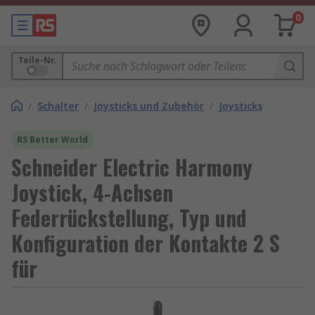
0
Teile-Nr.
/
Schalter
/
Joysticks und Zubehör
/
Joysticks
RS Better World
Schneider Electric Harmony
Joystick, 4-Achsen
Federrückstellung, Typ und
Konfiguration der Kontakte 2 S
für