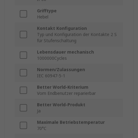
Grifftype
Hebel
Kontakt Konfiguration
Typ und Konfiguration der Kontakte 2 S
für Stufenschaltung
Lebensdauer mechanisch
1000000Cycles
Normen/Zulassungen
IEC 60947-5-1
Better World-Kriterium
Vom Endbenutzer reparierbar
Better World-Produkt
Ja
Maximale Betriebstemperatur
70°C