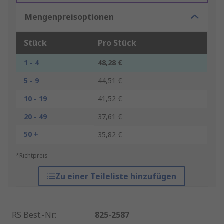
Mengenpreisoptionen
Stück
Pro Stück
1 - 4
48,28 €
5 - 9
44,51 €
10 - 19
41,52 €
20 - 49
37,61 €
50 +
35,82 €
*Richtpreis
Zu einer Teileliste hinzufügen
RS Best.-Nr.
:
825-2587