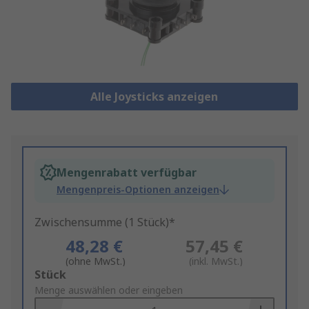
Alle Joysticks anzeigen
Mengenrabatt verfügbar
Mengenpreis-Optionen anzeigen
Zwischensumme (1 Stück)*
48,28 €
57,45 €
(ohne MwSt.)
(inkl. MwSt.)
Add
Stück
to
Menge auswählen oder eingeben
Basket