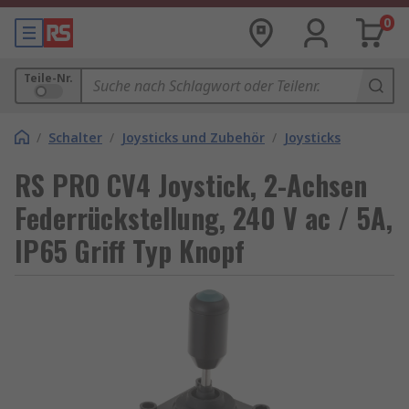
0
Teile-Nr.
/
Schalter
/
Joysticks und Zubehör
/
Joysticks
RS PRO CV4 Joystick, 2-Achsen
Federrückstellung, 240 V ac / 5A,
IP65 Griff Typ Knopf