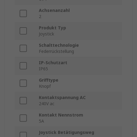
Achsenanzahl
2
Produkt Typ
Joystick
Schalttechnologie
Federrückstellung
IP-Schutzart
IP65
Grifftype
Knopf
Kontaktspannung AC
240V ac
Kontakt Nennstrom
5A
Joystick Betätigungsweg