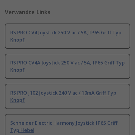
Verwandte Links
RS PRO CV4 Joystick 250 V ac / 5A, IP65 Griff Typ
Knopf
RS PRO CV4A Joystick 250 V ac / 5A, IP65 Griff Typ
Knopf
RS PRO J102 Joystick 240 V ac / 10mA Griff Typ
Knopf
Schneider Electric Harmony Joystick IP65 Griff
Typ Hebel