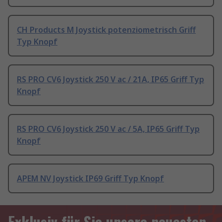
CH Products M Joystick potenziometrisch Griff
Typ Knopf
RS PRO CV6 Joystick 250 V ac / 21A, IP65 Griff Typ
Knopf
RS PRO CV6 Joystick 250 V ac / 5A, IP65 Griff Typ
Knopf
APEM NV Joystick IP69 Griff Typ Knopf
Exklusiv für Sie unsere neuesten