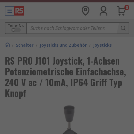
0
Teile-Nr.
/
Schalter
/
Joysticks und Zubehör
/
Joysticks
RS PRO J101 Joystick, 1-Achsen
Potenziometrische Einfachachse,
240 V ac / 10mA, IP64 Griff Typ
Knopf