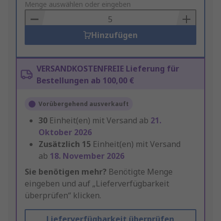
to
Menge auswählen oder eingeben
Basket
Hinzufügen
VERSANDKOSTENFREIE Lieferung für
Bestellungen ab 100,00 €
Vorübergehend ausverkauft
30
Einheit(en) mit Versand ab
21.
Oktober 2026
Zusätzlich
15
Einheit(en) mit Versand
ab
18. November 2026
Sie benötigen mehr?
Benötigte Menge
eingeben und auf „Lieferverfügbarkeit
überprüfen“ klicken.
Lieferverfügbarkeit überprüfen