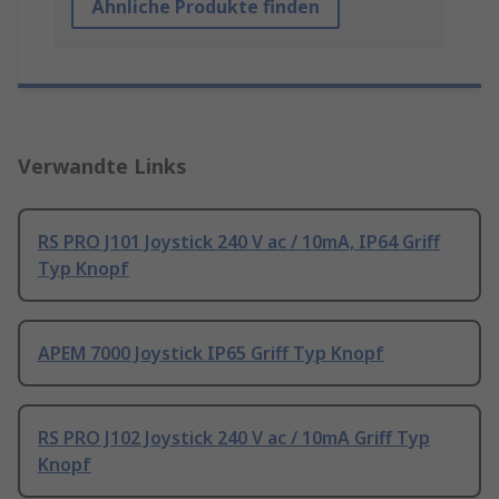
Ähnliche Produkte finden
Verwandte Links
RS PRO J101 Joystick 240 V ac / 10mA, IP64 Griff
Typ Knopf
APEM 7000 Joystick IP65 Griff Typ Knopf
RS PRO J102 Joystick 240 V ac / 10mA Griff Typ
Knopf