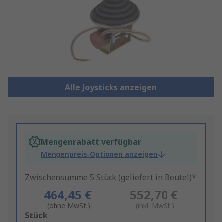
Alle Joysticks anzeigen
Mengenrabatt verfügbar
Mengenpreis-Optionen anzeigen
Zwischensumme 5 Stück (geliefert in Beutel)*
464,45 €
552,70 €
(ohne MwSt.)
(inkl. MwSt.)
Add
Stück