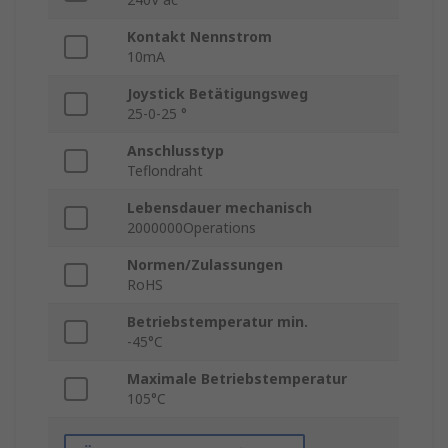
Kontakt Nennstrom
10mA
Joystick Betätigungsweg
25-0-25 °
Anschlusstyp
Teflondraht
Lebensdauer mechanisch
2000000Operations
Normen/Zulassungen
RoHS
Betriebstemperatur min.
-45°C
Maximale Betriebstemperatur
105°C