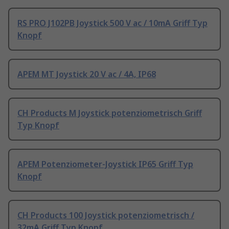
RS PRO J102PB Joystick 500 V ac / 10mA Griff Typ
Knopf
APEM MT Joystick 20 V ac / 4A, IP68
CH Products M Joystick potenziometrisch Griff
Typ Knopf
APEM Potenziometer-Joystick IP65 Griff Typ
Knopf
CH Products 100 Joystick potenziometrisch /
32mA Griff Typ Knopf