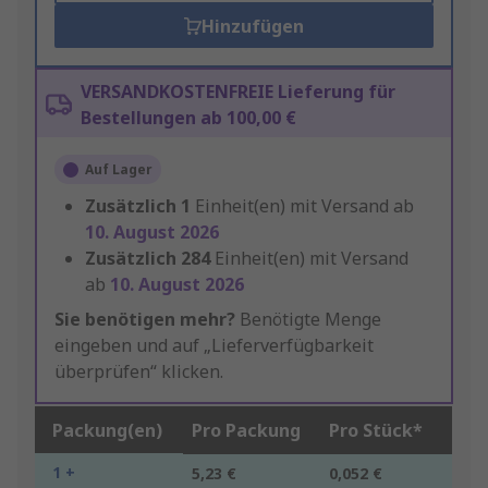
Hinzufügen
VERSANDKOSTENFREIE Lieferung für
Bestellungen ab 100,00 €
Auf Lager
Zusätzlich
1
Einheit(en) mit Versand ab
10. August 2026
Zusätzlich
284
Einheit(en) mit Versand
ab
10. August 2026
Sie benötigen mehr?
Benötigte Menge
eingeben und auf „Lieferverfügbarkeit
überprüfen“ klicken.
Packung(en)
Pro Packung
Pro Stück*
1 +
5,23 €
0,052 €