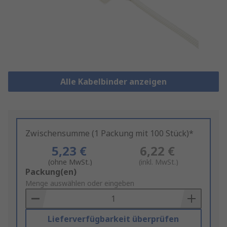
Alle Kabelbinder anzeigen
Zwischensumme (1 Packung mit 100 Stück)*
5,23 €
6,22 €
(ohne MwSt.)
(inkl. MwSt.)
Add
Packung(en)
to
Menge auswählen oder eingeben
Basket
Lieferverfügbarkeit überprüfen