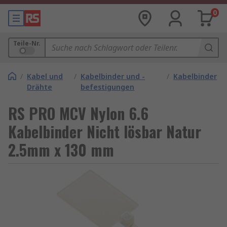
0
Teile-Nr.
/
Kabel und
/
Kabelbinder und -
/
Kabelbinder
Drähte
befestigungen
RS PRO MCV Nylon 6.6
Kabelbinder Nicht lösbar Natur
2.5mm x 130 mm