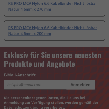
RS PRO MCV Nylon 6.6 Kabelbinder Nicht lösbar
Natur 4.6mm x 270 mm
RS PRO MCV Nylon 6.6 Kabelbinder Nicht lösbar
Natur 4.6mm x 200 mm
Exklusiv für Sie unsere neuesten
Produkte und Angebote
E-Mail-Anschrift
Anmelden
Die personenbezogenen Daten, die Sie uns bei
Anmeldung zur Verfügung stellen, werden gemäß der
Datenschutzerklärung
verarbeitet.