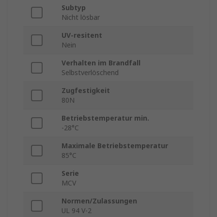
Subtyp
Nicht lösbar
UV-resitent
Nein
Verhalten im Brandfall
Selbstverlöschend
Zugfestigkeit
80N
Betriebstemperatur min.
-28°C
Maximale Betriebstemperatur
85°C
Serie
MCV
Normen/Zulassungen
UL 94 V-2