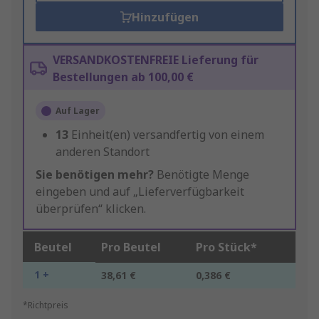
Hinzufügen
VERSANDKOSTENFREIE Lieferung für
Bestellungen ab 100,00 €
Auf Lager
13
Einheit(en) versandfertig von einem
anderen Standort
Sie benötigen mehr?
Benötigte Menge
eingeben und auf „Lieferverfügbarkeit
überprüfen“ klicken.
Beutel
Pro Beutel
Pro Stück*
1 +
38,61 €
0,386 €
*Richtpreis