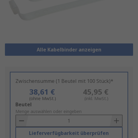
Alle Kabelbinder anzeigen
Zwischensumme (1 Beutel mit 100 Stück)*
38,61 €
45,95 €
(ohne MwSt.)
(inkl. MwSt.)
Add
Beutel
to
Menge auswählen oder eingeben
Basket
Lieferverfügbarkeit überprüfen