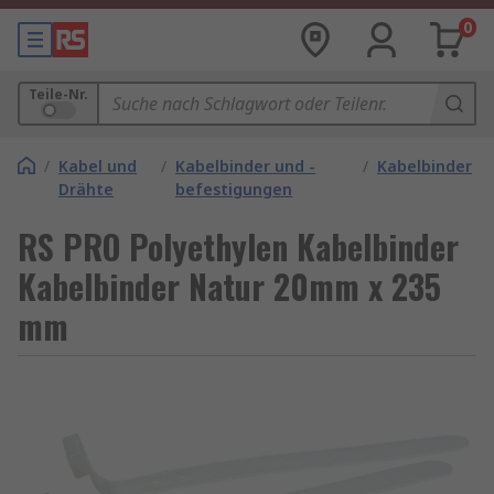
0
Teile-Nr.
/
Kabel und
/
Kabelbinder und -
/
Kabelbinder
Drähte
befestigungen
RS PRO Polyethylen Kabelbinder
Kabelbinder Natur 20mm x 235
mm