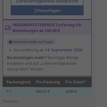
Lieferverfügbarkeit überprüfen
Hinzufügen
VERSANDKOSTENFREIE Lieferung für
Bestellungen ab 100,00 €
Beim Hersteller auf Lager
Versandfertig ab
14. September 2026
Sie benötigen mehr?
Benötigte Menge
eingeben und auf „Lieferverfügbarkeit
überprüfen“ klicken.
Packung(en)
Pro Packung
Pro Stück*
1 +
592,37 €
0,592 €
*Richtpreis