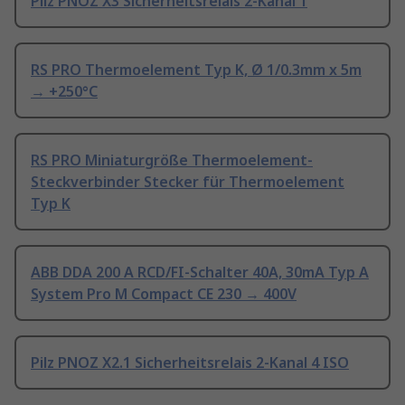
Pilz PNOZ X3 Sicherheitsrelais 2-Kanal 1
RS PRO Thermoelement Typ K, Ø 1/0.3mm x 5m
→ +250°C
RS PRO Miniaturgröße Thermoelement-
Steckverbinder Stecker für Thermoelement
Typ K
ABB DDA 200 A RCD/FI-Schalter 40A, 30mA Typ A
System Pro M Compact CE 230 → 400V
Pilz PNOZ X2.1 Sicherheitsrelais 2-Kanal 4 ISO