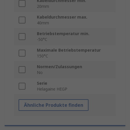
Kabeldurchmesser min.
20mm
Kabeldurchmesser max.
40mm
Betriebstemperatur min.
-50°C
Maximale Betriebstemperatur
150°C
Normen/Zulassungen
No
Serie
Helagaine HEGP
Ähnliche Produkte finden