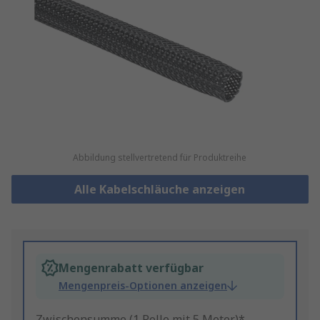
Abbildung stellvertretend für Produktreihe
Alle Kabelschläuche anzeigen
Mengenrabatt verfügbar
Mengenpreis-Optionen anzeigen
Zwischensumme (1 Rolle mit 5 Meter)*