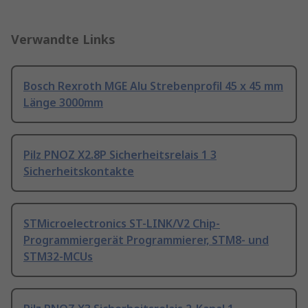
Verwandte Links
Bosch Rexroth MGE Alu Strebenprofil 45 x 45 mm
Länge 3000mm
Pilz PNOZ X2.8P Sicherheitsrelais 1 3
Sicherheitskontakte
STMicroelectronics ST-LINK/V2 Chip-
Programmiergerät Programmierer, STM8- und
STM32-MCUs