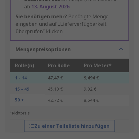
ab
13. August 2026
Sie benötigen mehr?
Benötigte Menge
eingeben und auf „Lieferverfügbarkeit
überprüfen“ klicken.
Mengenpreisoptionen
Rolle(n)
Pro Rolle
Pro Meter*
1 - 14
47,47 €
9,494 €
15 - 49
45,10 €
9,02 €
50 +
42,72 €
8,544 €
*Richtpreis
Zu einer Teileliste hinzufügen