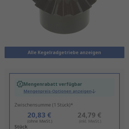
Alle Kegelradgetriebe anzeigen
Mengenrabatt verfügbar
Mengenpreis-Optionen anzeigen
Zwischensumme (1 Stück)*
20,83 €
24,79 €
(ohne MwSt.)
(inkl. MwSt.)
Add
Stück