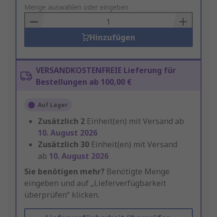
to
Menge auswählen oder eingeben
Basket
Hinzufügen
VERSANDKOSTENFREIE Lieferung für
Bestellungen ab 100,00 €
Auf Lager
Zusätzlich
2
Einheit(en) mit Versand ab
10. August 2026
Zusätzlich
30
Einheit(en) mit Versand
ab
10. August 2026
Sie benötigen mehr?
Benötigte Menge
eingeben und auf „Lieferverfügbarkeit
überprüfen“ klicken.