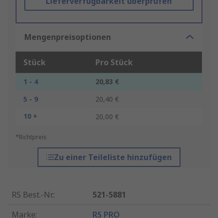
Lieferverfügbarkeit überprüfen
Mengenpreisoptionen
Stück
Pro Stück
1 - 4
20,83 €
5 - 9
20,40 €
10 +
20,00 €
*Richtpreis
Zu einer Teileliste hinzufügen
RS Best.-Nr.
:
521-5881
Marke
:
RS PRO