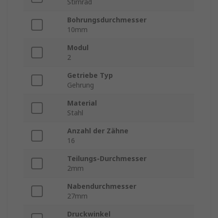
Stirnrad
Bohrungsdurchmesser
10mm
Modul
2
Getriebe Typ
Gehrung
Material
Stahl
Anzahl der Zähne
16
Teilungs-Durchmesser
2mm
Nabendurchmesser
27mm
Druckwinkel