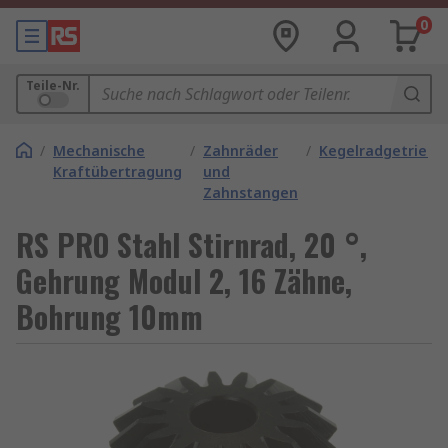
0
Teile-Nr.
/
Mechanische
/
Zahnräder
/
Kegelradgetriebe
Kraftübertragung
und
Zahnstangen
RS PRO Stahl Stirnrad, 20 °,
Gehrung Modul 2, 16 Zähne,
Bohrung 10mm