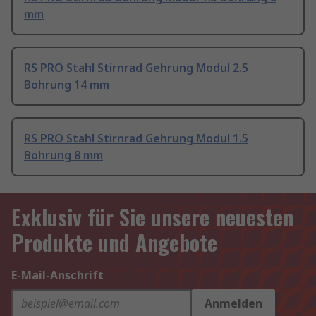
mm
RS PRO Stahl Stirnrad Gehrung Modul 2.5
Bohrung 14 mm
RS PRO Stahl Stirnrad Gehrung Modul 1.5
Bohrung 8 mm
Exklusiv für Sie unsere neuesten
Produkte und Angebote
E-Mail-Anschrift
Anmelden