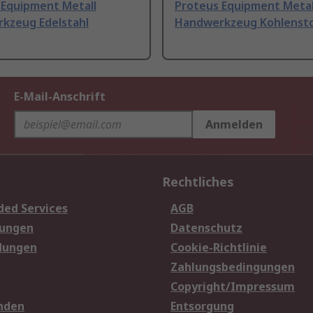
 Equipment Metall
Proteus Equipment Metal
kzeug Edelstahl
Handwerkzeug Kohlensto
E-Mail-Anschrift
Anmelden
Rechtliches
ded Services
AGB
sungen
Datenschutz
dungen
Cookie-Richtlinie
Zahlungsbedingungen
Copyright/Impressum
nden
Entsorgung