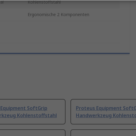
al
Kohlenstoffstahl
Ergonomische 2 Komponenten
 Equipment SoftGrip
Proteus Equipment SoftG
kzeug Kohlenstoffstahl
Handwerkzeug Kohlensto