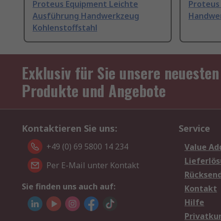
Proteus Equipment Leichte
Proteus
Ausführung Handwerkzeug
Handwer
Kohlenstoffstahl
Exklusiv für Sie unsere neuesten
Produkte und Angebote
Kontaktieren Sie uns:
Service
+49 (0) 69 5800 14 234
Value Ad
Lieferlö
Per E-Mail unter Kontakt
Rücksen
Sie finden uns auch auf:
Kontakt
Hilfe
Privatku