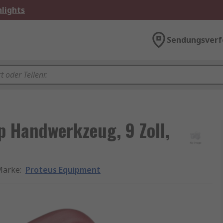
lights
Sendungsverf
p Handwerkzeug, 9 Zoll,
Marke
:
Proteus Equipment