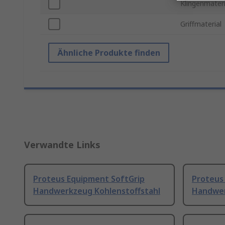
Klingenmateri
Griffmaterial
Ähnliche Produkte finden
Verwandte Links
Proteus Equipment SoftGrip
Proteus
Handwerkzeug Kohlenstoffstahl
Handwer