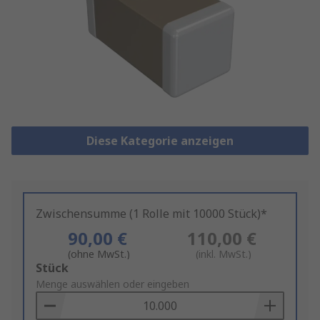
Diese Kategorie anzeigen
Zwischensumme (1 Rolle mit 10000 Stück)*
90,00 €
110,00 €
(ohne MwSt.)
(inkl. MwSt.)
Add
Stück
to
Menge auswählen oder eingeben
Basket