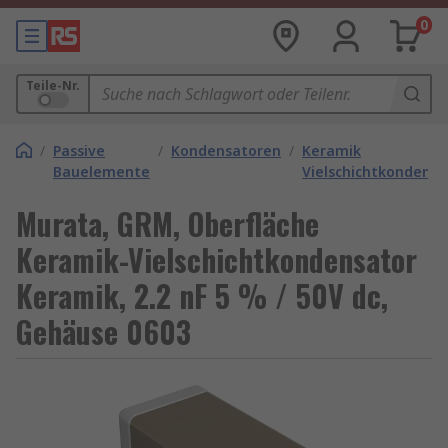
0
Teile-Nr.
/
Passive
/
Kondensatoren
/
Keramik
Bauelemente
Vielschichtkondens
Murata, GRM, Oberfläche
Keramik-Vielschichtkondensator
Keramik, 2.2 nF 5 % / 50V dc,
Gehäuse 0603