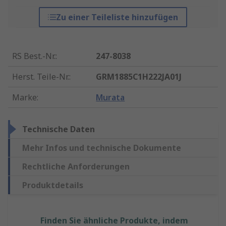
Zu einer Teileliste hinzufügen
RS Best.-Nr.
:
247-8038
Herst. Teile-Nr.
:
GRM1885C1H222JA01J
Marke
:
Murata
Technische Daten
Mehr Infos und technische Dokumente
Rechtliche Anforderungen
Produktdetails
Finden Sie ähnliche Produkte, indem