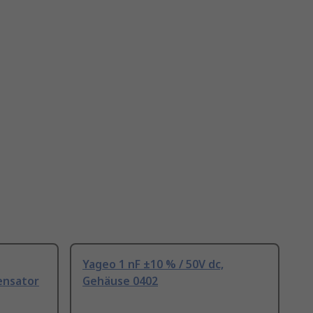
Yageo 1 nF ±10 % / 50V dc,
ensator
Gehäuse 0402