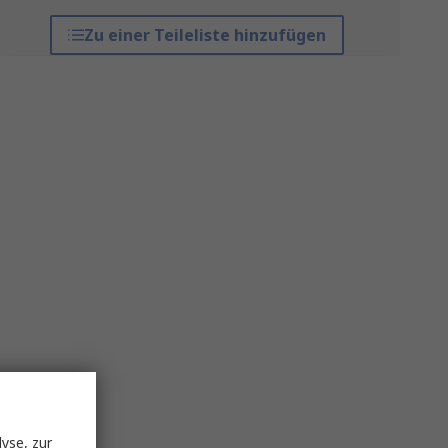
Zu einer Teileliste hinzufügen
yse, zur