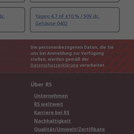
dc,
Yageo 4.7 nF ±10 % / 50V dc,
Gehäuse 0402
Die personenbezogenen Daten, die Sie
uns bei Anmeldung zur Verfügung
stellen, werden gemäß der
Datenschutzerklärung
verarbeitet.
Über RS
Unternehmen
RS weltweit
Karriere bei RS
Nachhaltigkeit
Qualität/Umwelt/Zertifikate