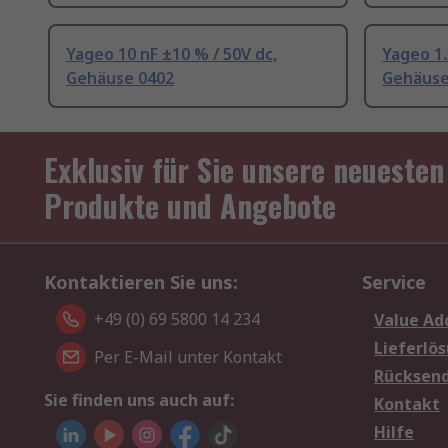
Yageo 10 nF ±10 % / 50V dc,
Yageo 1.
Gehäuse 0402
Gehäuse
Exklusiv für Sie unsere neuesten
Produkte und Angebote
Kontaktieren Sie uns:
Service
+49 (0) 69 5800 14 234
Value Ad
Lieferlö
Per E-Mail unter Kontakt
Rücksen
Sie finden uns auch auf:
Kontakt
Hilfe