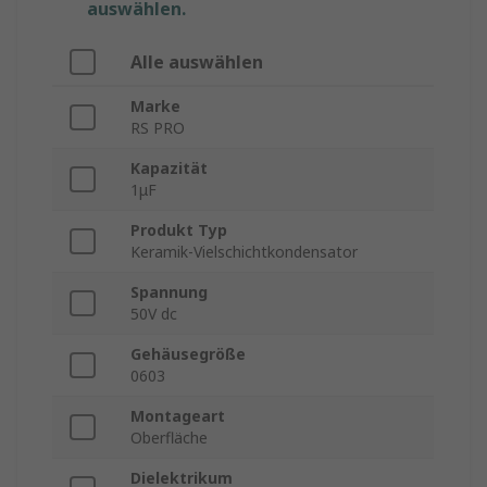
auswählen.
Alle auswählen
Marke
RS PRO
Kapazität
1μF
Produkt Typ
Keramik-Vielschichtkondensator
Spannung
50V dc
Gehäusegröße
0603
Montageart
Oberfläche
Dielektrikum