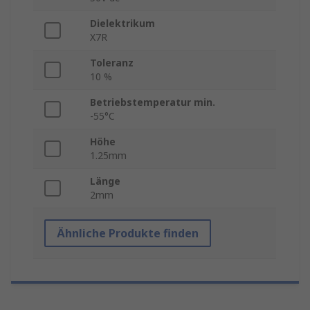
Dielektrikum
X7R
Toleranz
10 %
Betriebstemperatur min.
-55°C
Höhe
1.25mm
Länge
2mm
Ähnliche Produkte finden