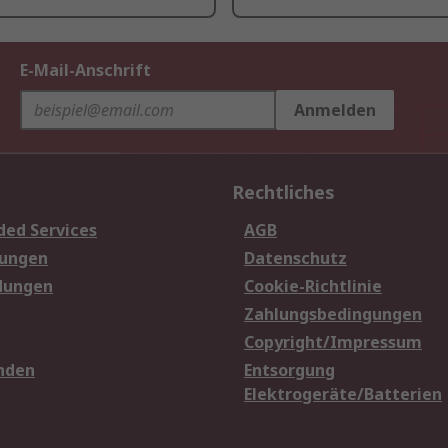
E-Mail-Anschrift
Anmelden
Rechtliches
ded Services
AGB
sungen
Datenschutz
dungen
Cookie-Richtlinie
Zahlungsbedingungen
Copyright/Impressum
nden
Entsorgung
Elektrogeräte/Batterien