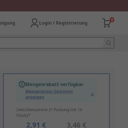
0
olgung
Login / Registrierung
Mengenrabatt verfügbar
Mengenpreis-Optionen
anzeigen
Zwischensumme (1 Packung mit 10
Stück)*
2,91 €
3,46 €