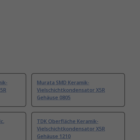
ik-
Murata SMD Keramik-
X5R
Vielschichtkondensator X5R
Gehäuse 0805
c,
TDK Oberfläche Keramik-
Vielschichtkondensator X5R
Gehäuse 1210