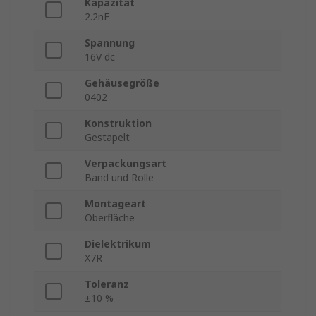
Kapazität
2.2nF
Spannung
16V dc
Gehäusegröße
0402
Konstruktion
Gestapelt
Verpackungsart
Band und Rolle
Montageart
Oberfläche
Dielektrikum
X7R
Toleranz
±10 %