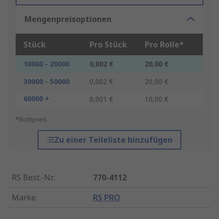
Mengenpreisoptionen
Stück
Pro Stück
Pro Rolle*
10000 - 20000
0,002 €
20,00 €
30000 - 50000
0,002 €
20,00 €
60000 +
0,001 €
10,00 €
*Richtpreis
Zu einer Teileliste hinzufügen
RS Best.-Nr.
:
770-4112
Marke
:
RS PRO