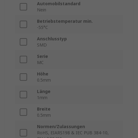
Automobilstandard
Nein
Betriebstemperatur min.
-55°C
Anschlusstyp
SMD
Serie
MC
Höhe
0.5mm
Länge
1mm
Breite
0.5mm
Normen/Zulassungen
RoHS, EIARS198 & IEC PUB 384-10,