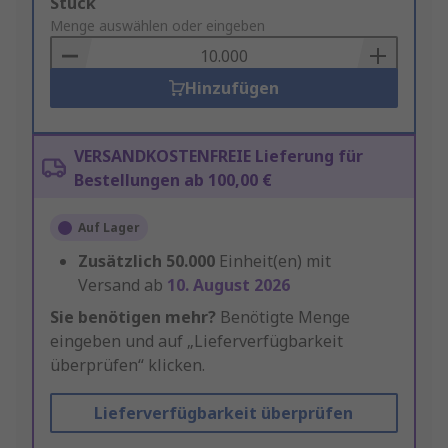
Add
Stück
to
Menge auswählen oder eingeben
Basket
Hinzufügen
VERSANDKOSTENFREIE Lieferung für
Bestellungen ab 100,00 €
Auf Lager
Zusätzlich
50.000
Einheit(en) mit
Versand ab
10. August 2026
Sie benötigen mehr?
Benötigte Menge
eingeben und auf „Lieferverfügbarkeit
überprüfen“ klicken.
Lieferverfügbarkeit überprüfen