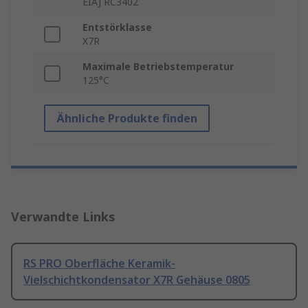
EIAJ RC3402
Entstörklasse
X7R
Maximale Betriebstemperatur
125°C
Ähnliche Produkte finden
Verwandte Links
RS PRO Oberfläche Keramik-
Vielschichtkondensator X7R Gehäuse 0805