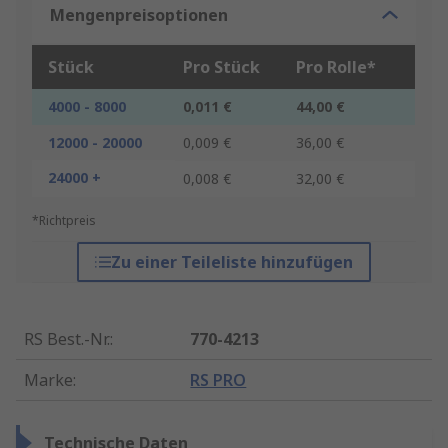
Mengenpreisoptionen
Stück
Pro Stück
Pro Rolle*
4000 - 8000
0,011 €
44,00 €
12000 - 20000
0,009 €
36,00 €
24000 +
0,008 €
32,00 €
*Richtpreis
Zu einer Teileliste hinzufügen
RS Best.-Nr.
:
770-4213
Marke
:
RS PRO
Technische Daten