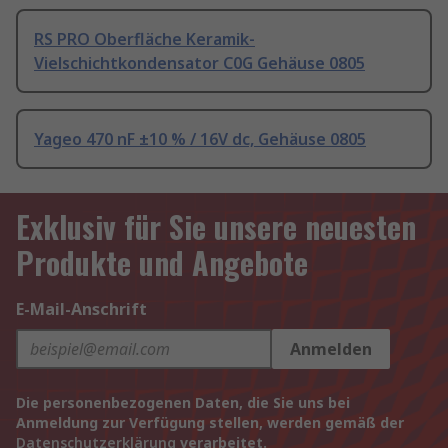
RS PRO Oberfläche Keramik-
Vielschichtkondensator C0G Gehäuse 0805
Yageo 470 nF ±10 % / 16V dc, Gehäuse 0805
Exklusiv für Sie unsere neuesten
Produkte und Angebote
E-Mail-Anschrift
Anmelden
Die personenbezogenen Daten, die Sie uns bei
Anmeldung zur Verfügung stellen, werden gemäß der
Datenschutzerklärung
verarbeitet.