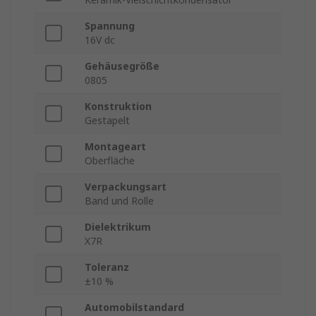
Spannung
16V dc
Gehäusegröße
0805
Konstruktion
Gestapelt
Montageart
Oberfläche
Verpackungsart
Band und Rolle
Dielektrikum
X7R
Toleranz
±10 %
Automobilstandard