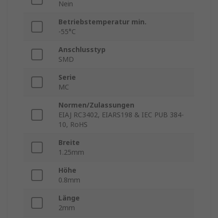
Nein
Betriebstemperatur min.
-55°C
Anschlusstyp
SMD
Serie
MC
Normen/Zulassungen
EIAJ RC3402, EIARS198 & IEC PUB 384-
10, RoHS
Breite
1.25mm
Höhe
0.8mm
Länge
2mm