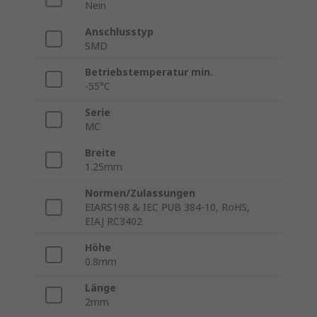
Nein
Anschlusstyp
SMD
Betriebstemperatur min.
-55°C
Serie
MC
Breite
1.25mm
Normen/Zulassungen
EIARS198 & IEC PUB 384-10, RoHS,
EIAJ RC3402
Höhe
0.8mm
Länge
2mm