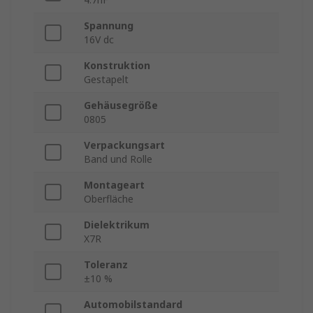
Spannung
16V dc
Konstruktion
Gestapelt
Gehäusegröße
0805
Verpackungsart
Band und Rolle
Montageart
Oberfläche
Dielektrikum
X7R
Toleranz
±10 %
Automobilstandard