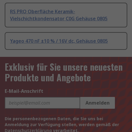
RS PRO Oberfläche Keramik-
Vielschichtkondensator C0G Gehäuse 0805
Yageo 470 nF ±10 % / 16V dc, Gehäuse 0805
Exklusiv für Sie unsere neuesten
Produkte und Angebote
E-Mail-Anschrift
Anmelden
Die personenbezogenen Daten, die Sie uns bei
Anmeldung zur Verfügung stellen, werden gemäß der
Datenschutzerklärung
verarbeitet.