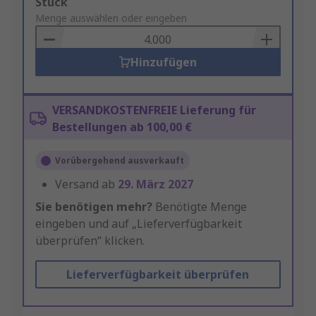
Add
Stück
to
Menge auswählen oder eingeben
Basket
Hinzufügen
VERSANDKOSTENFREIE Lieferung für
Bestellungen ab 100,00 €
Vorübergehend ausverkauft
Versand ab
29. März 2027
Sie benötigen mehr?
Benötigte Menge
eingeben und auf „Lieferverfügbarkeit
überprüfen“ klicken.
Lieferverfügbarkeit überprüfen