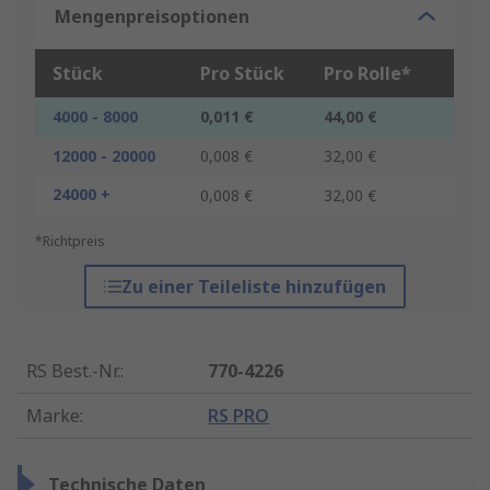
Mengenpreisoptionen
Stück
Pro Stück
Pro Rolle*
4000 - 8000
0,011 €
44,00 €
12000 - 20000
0,008 €
32,00 €
24000 +
0,008 €
32,00 €
*Richtpreis
Zu einer Teileliste hinzufügen
RS Best.-Nr.
:
770-4226
Marke
:
RS PRO
Technische Daten