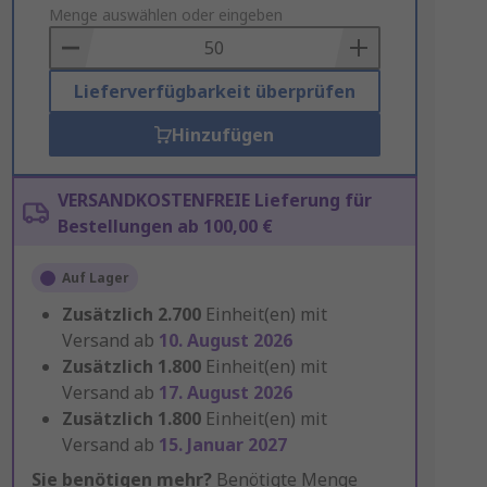
to
Menge auswählen oder eingeben
Basket
Lieferverfügbarkeit überprüfen
Hinzufügen
VERSANDKOSTENFREIE Lieferung für
Bestellungen ab 100,00 €
Auf Lager
Zusätzlich
2.700
Einheit(en) mit
Versand ab
10. August 2026
Zusätzlich
1.800
Einheit(en) mit
Versand ab
17. August 2026
Zusätzlich
1.800
Einheit(en) mit
Versand ab
15. Januar 2027
Sie benötigen mehr?
Benötigte Menge