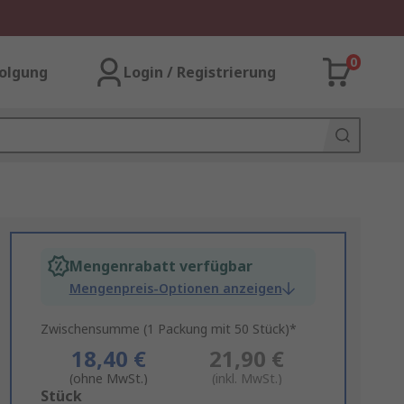
0
olgung
Login / Registrierung
Mengenrabatt verfügbar
Mengenpreis-Optionen anzeigen
Zwischensumme (1 Packung mit 50 Stück)*
18,40 €
21,90 €
(ohne MwSt.)
(inkl. MwSt.)
Add
Stück