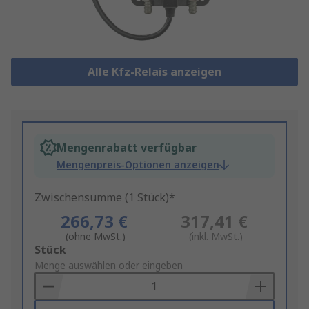
Alle Kfz-Relais anzeigen
Mengenrabatt verfügbar
Mengenpreis-Optionen anzeigen
Zwischensumme (1 Stück)*
266,73 €
317,41 €
(ohne MwSt.)
(inkl. MwSt.)
Add
Stück
to
Menge auswählen oder eingeben
Basket