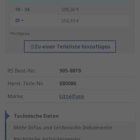
10 - 24
259,26 €
25 +
252,33 €
*Richtpreis
Zu einer Teileliste hinzufügen
RS Best.-Nr.
:
905-8819
Herst. Teile-Nr.
:
880086
Marke
:
Littelfuse
Technische Daten
Mehr Infos und technische Dokumente
Rechtliche Anforderungen