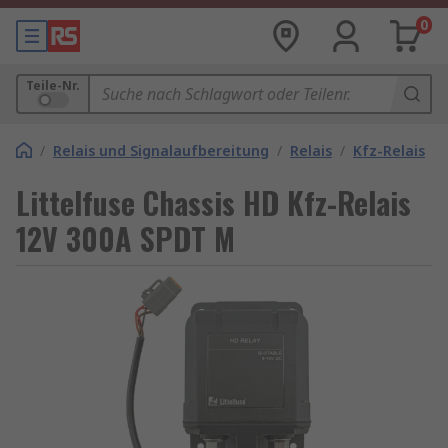
0
Teile-Nr.
/
Relais und Signalaufbereitung
/
Relais
/
Kfz-Relais
Littelfuse Chassis HD Kfz-Relais
12V 300A SPDT M