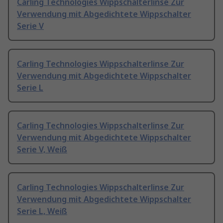
Carling Technologies Wippschalterlinse Zur
Verwendung mit Abgedichtete Wippschalter
Serie V
Carling Technologies Wippschalterlinse Zur
Verwendung mit Abgedichtete Wippschalter
Serie L
Carling Technologies Wippschalterlinse Zur
Verwendung mit Abgedichtete Wippschalter
Serie V, Weiß
Carling Technologies Wippschalterlinse Zur
Verwendung mit Abgedichtete Wippschalter
Serie L, Weiß