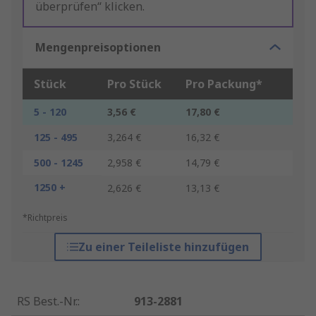
überprüfen“ klicken.
Mengenpreisoptionen
Stück
Pro Stück
Pro Packung*
5 - 120
3,56 €
17,80 €
125 - 495
3,264 €
16,32 €
500 - 1245
2,958 €
14,79 €
1250 +
2,626 €
13,13 €
*Richtpreis
Zu einer Teileliste hinzufügen
RS Best.-Nr.
:
913-2881