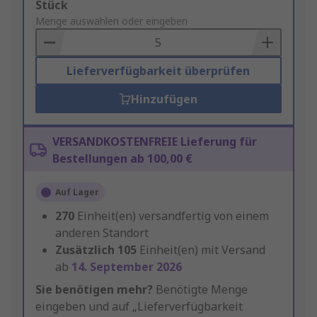
Add
Stück
to
Menge auswählen oder eingeben
Basket
Lieferverfügbarkeit überprüfen
Hinzufügen
VERSANDKOSTENFREIE Lieferung für
Bestellungen ab 100,00 €
Auf Lager
270
Einheit(en) versandfertig von einem
anderen Standort
Zusätzlich
105
Einheit(en) mit Versand
ab
14. September 2026
Sie benötigen mehr?
Benötigte Menge
eingeben und auf „Lieferverfügbarkeit