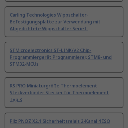
Carling Technologies Wippschalter-
Befestigungsplatte zur Verwendung mit
Abgedichtete Wippschalter Serie L
STMicroelectronics ST-LINK/V2 Chip-
Programmiergerät Programmierer, STM8- und
STM32-MCUs
RS PRO Miniaturgröße Thermoelement-
Steckverbinder Stecker für Thermoelement
Typ K
Pilz PNOZ X2.1 Sicherheitsrelais 2-Kanal 4 ISO