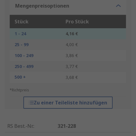
Mengenpreisoptionen
Stück
Pro Stück
1 - 24
4,16 €
25 - 99
4,00 €
100 - 249
3,86 €
250 - 499
3,77 €
500 +
3,68 €
*Richtpreis
Zu einer Teileliste hinzufügen
RS Best.-Nr.
:
321-228