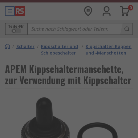
0
Teile-Nr.
/
Schalter
/
Kippschalter und
/
Kippschalter-Kappen
Schiebeschalter
und -Manschetten
APEM Kippschaltermanschette,
zur Verwendung mit Kippschalter