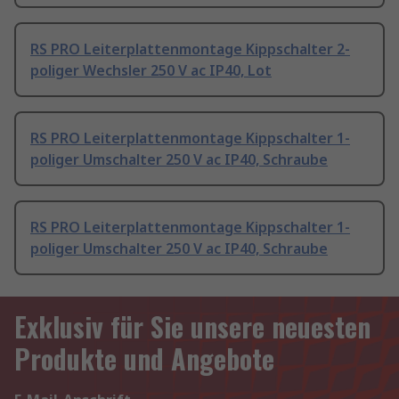
RS PRO Leiterplattenmontage Kippschalter 2-
poliger Wechsler 250 V ac IP40, Lot
RS PRO Leiterplattenmontage Kippschalter 1-
poliger Umschalter 250 V ac IP40, Schraube
RS PRO Leiterplattenmontage Kippschalter 1-
poliger Umschalter 250 V ac IP40, Schraube
Exklusiv für Sie unsere neuesten
Produkte und Angebote