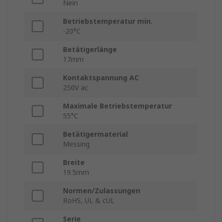
Nein
Betriebstemperatur min.
-20°C
Betätigerlänge
17mm
Kontaktspannung AC
250V ac
Maximale Betriebstemperatur
55°C
Betätigermaterial
Messing
Breite
19.5mm
Normen/Zulassungen
RoHS, UL & cUL
Serie