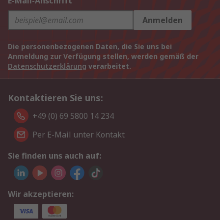
E-Mail-Anschrift
Anmelden
Die personenbezogenen Daten, die Sie uns bei
Anmeldung zur Verfügung stellen, werden gemäß der
Datenschutzerklärung
verarbeitet.
Kontaktieren Sie uns:
+49 (0) 69 5800 14 234
Per E-Mail unter Kontakt
Sie finden uns auch auf:
Wir akzeptieren: