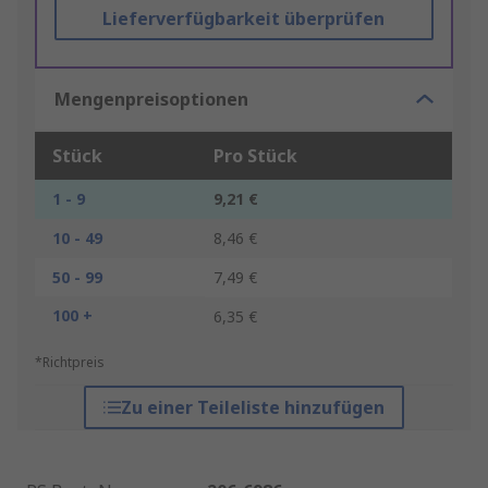
Lieferverfügbarkeit überprüfen
Mengenpreisoptionen
Stück
Pro Stück
1 - 9
9,21 €
10 - 49
8,46 €
50 - 99
7,49 €
100 +
6,35 €
*Richtpreis
Zu einer Teileliste hinzufügen