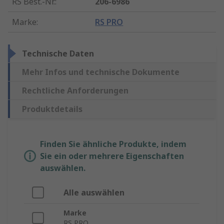
RS Best.-Nr.
:
206-6986
Marke
:
RS PRO
Technische Daten
Mehr Infos und technische Dokumente
Rechtliche Anforderungen
Produktdetails
Finden Sie ähnliche Produkte, indem
Sie ein oder mehrere Eigenschaften
auswählen.
Alle auswählen
Marke
RS PRO