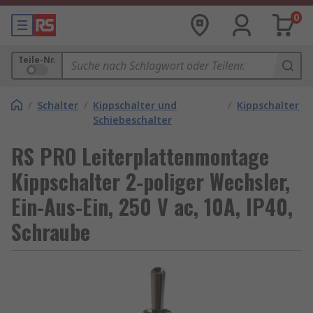
0
Teile-Nr.
/
Schalter
/
Kippschalter und
/
Kippschalter
Schiebeschalter
RS PRO Leiterplattenmontage
Kippschalter 2-poliger Wechsler,
Ein-Aus-Ein, 250 V ac, 10A, IP40,
Schraube