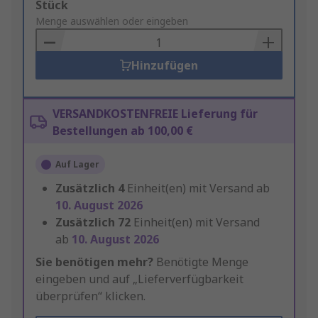
Add
Stück
to
Menge auswählen oder eingeben
Basket
Hinzufügen
VERSANDKOSTENFREIE Lieferung für
Bestellungen ab 100,00 €
Auf Lager
Zusätzlich
4
Einheit(en) mit Versand ab
10. August 2026
Zusätzlich
72
Einheit(en) mit Versand
ab
10. August 2026
Sie benötigen mehr?
Benötigte Menge
eingeben und auf „Lieferverfügbarkeit
überprüfen“ klicken.