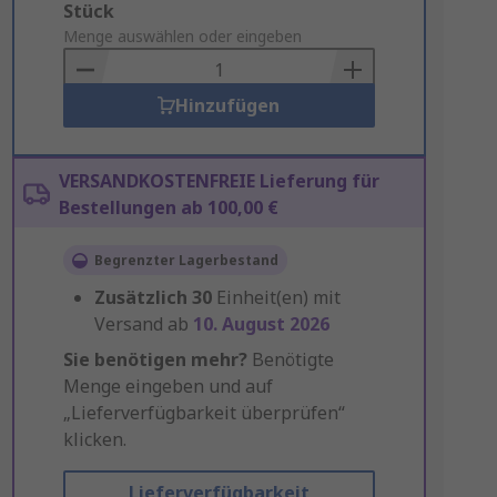
Add
Stück
to
Menge auswählen oder eingeben
Basket
Hinzufügen
VERSANDKOSTENFREIE Lieferung für
Bestellungen ab 100,00 €
Begrenzter Lagerbestand
Zusätzlich
30
Einheit(en) mit
Versand ab
10. August 2026
Sie benötigen mehr?
Benötigte
Menge eingeben und auf
„Lieferverfügbarkeit überprüfen“
klicken.
Lieferverfügbarkeit