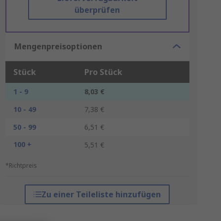
überprüfen
Mengenpreisoptionen
Stück
Pro Stück
1 - 9
8,03 €
10 - 49
7,38 €
50 - 99
6,51 €
100 +
5,51 €
*Richtpreis
Zu einer Teileliste hinzufügen