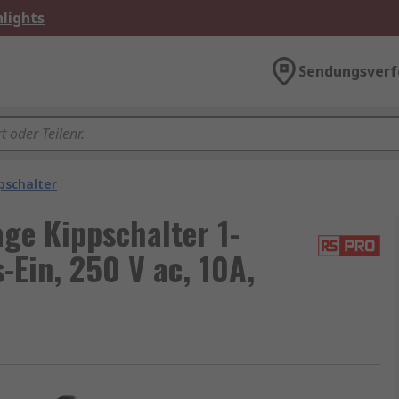
lights
Sendungsverf
pschalter
ge Kippschalter 1-
-Ein, 250 V ac, 10A,