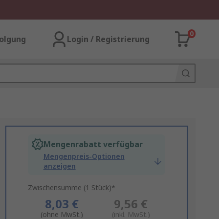
0
olgung
Login / Registrierung
Mengenrabatt verfügbar
Mengenpreis-Optionen
anzeigen
Zwischensumme (1 Stück)*
8,03 €
9,56 €
(ohne MwSt.)
(inkl. MwSt.)