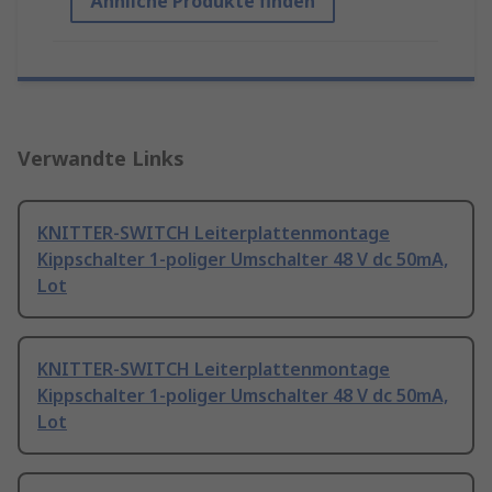
Ähnliche Produkte finden
Verwandte Links
KNITTER-SWITCH Leiterplattenmontage
Kippschalter 1-poliger Umschalter 48 V dc 50mA,
Lot
KNITTER-SWITCH Leiterplattenmontage
Kippschalter 1-poliger Umschalter 48 V dc 50mA,
Lot