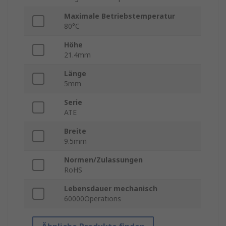
Maximale Betriebstemperatur
80°C
Höhe
21.4mm
Länge
5mm
Serie
ATE
Breite
9.5mm
Normen/Zulassungen
RoHS
Lebensdauer mechanisch
60000Operations