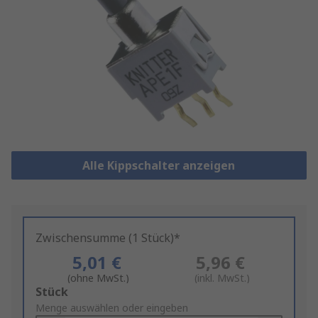
Alle Kippschalter anzeigen
Zwischensumme (1 Stück)*
5,01 €
5,96 €
(ohne MwSt.)
(inkl. MwSt.)
Add
Stück
to
Menge auswählen oder eingeben