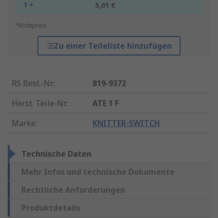
1 +
5,01 €
*Richtpreis
Zu einer Teileliste hinzufügen
RS Best.-Nr.
:
819-9372
Herst. Teile-Nr.
:
ATE 1 F
Marke
:
KNITTER-SWITCH
Technische Daten
Mehr Infos und technische Dokumente
Rechtliche Anforderungen
Produktdetails