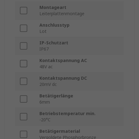
Montageart
Leiterplattenmontage
Anschlusstyp
Lot
IP-Schutzart
IP67
Kontaktspannung AC
48V ac
Kontaktspannung DC
20mV dc
Betätigerlänge
6mm
Betriebstemperatur min.
-20°C
Betätigermaterial
Vergoldete Phosphorbronze