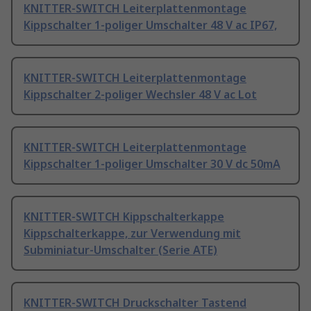
KNITTER-SWITCH Leiterplattenmontage
Kippschalter 1-poliger Umschalter 48 V ac IP67,
KNITTER-SWITCH Leiterplattenmontage
Kippschalter 2-poliger Wechsler 48 V ac Lot
KNITTER-SWITCH Leiterplattenmontage
Kippschalter 1-poliger Umschalter 30 V dc 50mA
KNITTER-SWITCH Kippschalterkappe
Kippschalterkappe, zur Verwendung mit
Subminiatur-Umschalter (Serie ATE)
KNITTER-SWITCH Druckschalter Tastend