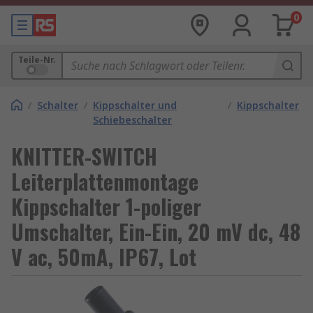
0
Teile-Nr.
/
Schalter
/
Kippschalter und
/
Kippschalter
Schiebeschalter
KNITTER-SWITCH
Leiterplattenmontage
Kippschalter 1-poliger
Umschalter, Ein-Ein, 20 mV dc, 48
V ac, 50mA, IP67, Lot