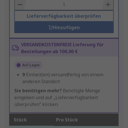
Basket
Lieferverfügbarkeit überprüfen
Hinzufügen
VERSANDKOSTENFREIE Lieferung für
Bestellungen ab 100,00 €
Auf Lager
9
Einheit(en) versandfertig von einem
anderen Standort
Sie benötigen mehr?
Benötigte Menge
eingeben und auf „Lieferverfügbarkeit
überprüfen“ klicken.
Stück
Pro Stück