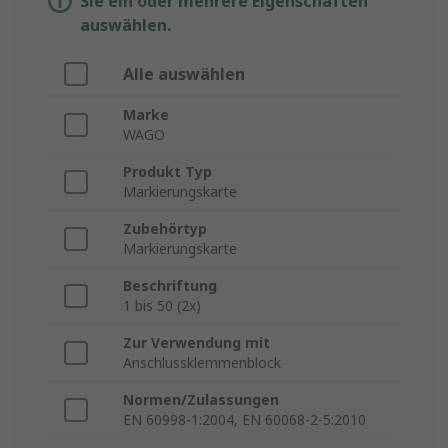
Sie ein oder mehrere Eigenschaften
auswählen.
Alle auswählen
Marke
WAGO
Produkt Typ
Markierungskarte
Zubehörtyp
Markierungskarte
Beschriftung
1 bis 50 (2x)
Zur Verwendung mit
Anschlussklemmenblock
Normen/Zulassungen
EN 60998-1:2004, EN 60068-2-5:2010