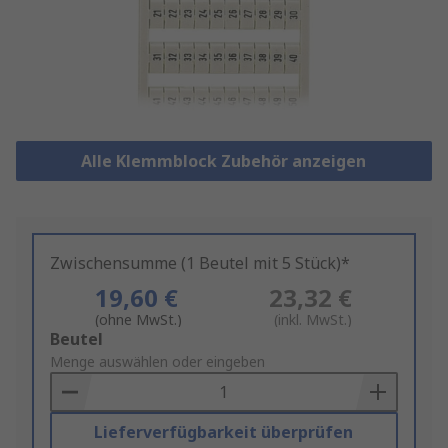
Alle Klemmblock Zubehör anzeigen
Zwischensumme (1 Beutel mit 5 Stück)*
19,60 €
23,32 €
(ohne MwSt.)
(inkl. MwSt.)
Add
Beutel
to
Menge auswählen oder eingeben
Basket
Lieferverfügbarkeit überprüfen