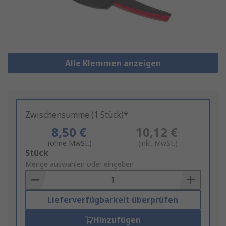
Alle Klemmen anzeigen
Zwischensumme (1 Stück)*
8,50 €
10,12 €
(ohne MwSt.)
(inkl. MwSt.)
Add
Stück
to
Menge auswählen oder eingeben
Basket
Lieferverfügbarkeit überprüfen
Hinzufügen