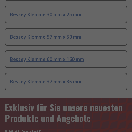
Bessey Klemme 30 mm x 25 mm
Bessey Klemme 57 mm x 50 mm
Bessey Klemme 60 mm x 160 mm
Bessey Klemme 37 mm x 35 mm
Exklusiv für Sie unsere neuesten
Produkte und Angebote
E-Mail-Anschrift