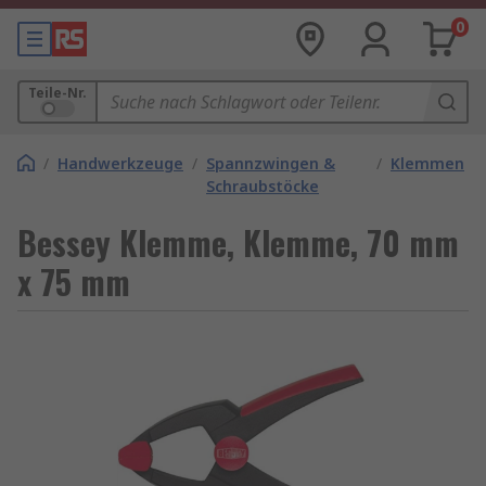
0
Teile-Nr.
/
Handwerkzeuge
/
Spannzwingen &
/
Klemmen
Schraubstöcke
Bessey Klemme, Klemme, 70 mm
x 75 mm