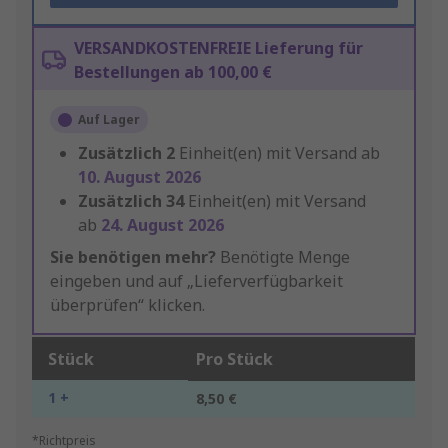
VERSANDKOSTENFREIE Lieferung für
Bestellungen ab 100,00 €
Auf Lager
Zusätzlich
2
Einheit(en) mit Versand ab
10. August 2026
Zusätzlich
34
Einheit(en) mit Versand
ab
24. August 2026
Sie benötigen mehr?
Benötigte Menge
eingeben und auf „Lieferverfügbarkeit
überprüfen“ klicken.
Stück
Pro Stück
1 +
8,50 €
*Richtpreis