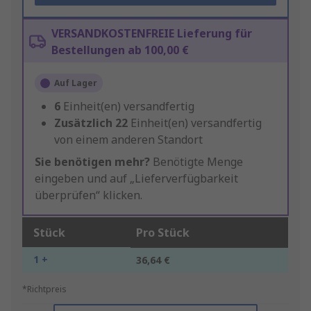
VERSANDKOSTENFREIE Lieferung für
Bestellungen ab 100,00 €
Auf Lager
6
Einheit(en) versandfertig
Zusätzlich
22
Einheit(en) versandfertig
von einem anderen Standort
Sie benötigen mehr?
Benötigte Menge
eingeben und auf „Lieferverfügbarkeit
überprüfen“ klicken.
Stück
Pro Stück
1 +
36,64 €
*Richtpreis