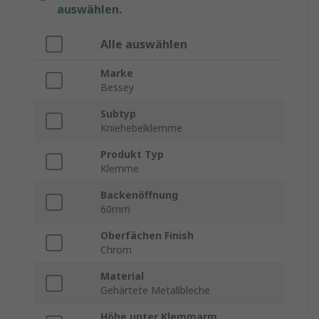
auswählen.
Alle auswählen
Marke
Bessey
Subtyp
Kniehebelklemme
Produkt Typ
Klemme
Backenöffnung
60mm
Oberfächen Finish
Chrom
Material
Gehärtete Metallbleche
Höhe unter Klemmarm