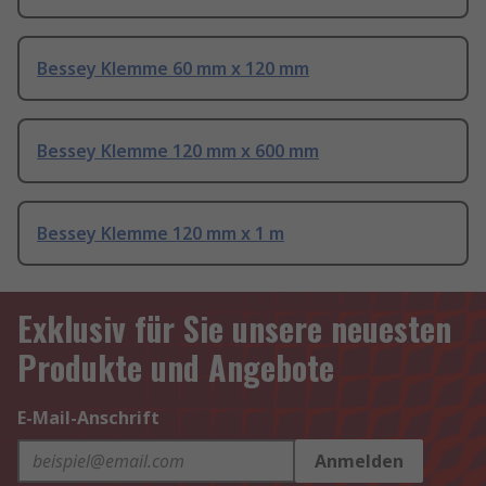
Bessey Klemme 60 mm x 120 mm
Bessey Klemme 120 mm x 600 mm
Bessey Klemme 120 mm x 1 m
Exklusiv für Sie unsere neuesten
Produkte und Angebote
E-Mail-Anschrift
Anmelden