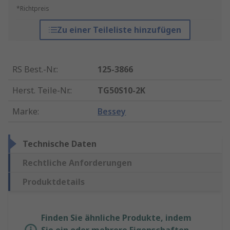
*Richtpreis
Zu einer Teileliste hinzufügen
RS Best.-Nr.
:
125-3866
Herst. Teile-Nr.
:
TG50S10-2K
Marke
:
Bessey
Technische Daten
Rechtliche Anforderungen
Produktdetails
Finden Sie ähnliche Produkte, indem