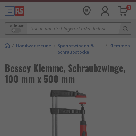
0
Teile-Nr.
/
Handwerkzeuge
/
Spannzwingen &
/
Klemmen
Schraubstöcke
Bessey Klemme, Schraubzwinge,
100 mm x 500 mm