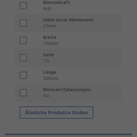
Klemmkraft
6kN
Höhe unter Klemmarm
27mm
Breite
100mm
Serie
TG
Länge
500mm
Normen/Zulassungen
No
Ähnliche Produkte finden