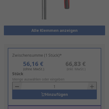
Alle Klemmen anzeigen
Zwischensumme (1 Stück)*
56,16 €
66,83 €
(ohne MwSt.)
(inkl. MwSt.)
Add
Stück
to
Menge auswählen oder eingeben
Basket
Hinzufügen