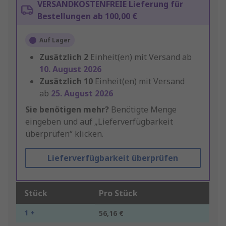
VERSANDKOSTENFREIE Lieferung für
Bestellungen ab 100,00 €
Auf Lager
Zusätzlich
2
Einheit(en) mit Versand ab
10. August 2026
Zusätzlich
10
Einheit(en) mit Versand
ab
25. August 2026
Sie benötigen mehr?
Benötigte Menge
eingeben und auf „Lieferverfügbarkeit
überprüfen“ klicken.
Lieferverfügbarkeit überprüfen
Stück
Pro Stück
1 +
56,16 €