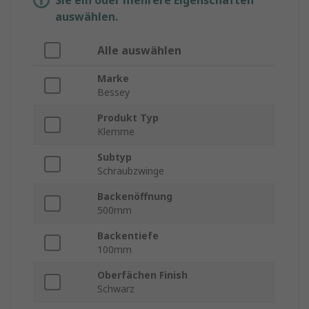
Sie ein oder mehrere Eigenschaften
auswählen.
Alle auswählen
Marke
Bessey
Produkt Typ
Klemme
Subtyp
Schraubzwinge
Backenöffnung
500mm
Backentiefe
100mm
Oberfächen Finish
Schwarz