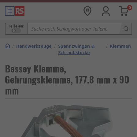
0
Teile-Nr.
/
Handwerkzeuge
/
Spannzwingen &
/
Klemmen
Schraubstöcke
Bessey Klemme,
Gehrungsklemme, 177.8 mm x 90
mm