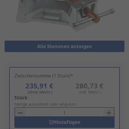
Alle Klemmen anzeigen
Zwischensumme (1 Stück)*
235,91 €
280,73 €
(ohne MwSt.)
(inkl. MwSt.)
Add
Stück
to
Menge auswählen oder eingeben
Basket
Hinzufügen