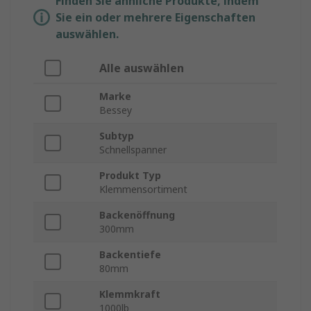
Finden Sie ähnliche Produkte, indem
Sie ein oder mehrere Eigenschaften
auswählen.
Alle auswählen
Marke
Bessey
Subtyp
Schnellspanner
Produkt Typ
Klemmensortiment
Backenöffnung
300mm
Backentiefe
80mm
Klemmkraft
1000lb