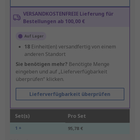
VERSANDKOSTENFREIE Lieferung für
Bestellungen ab 100,00 €
Auf Lager
18
Einheit(en) versandfertig von einem
anderen Standort
Sie benötigen mehr?
Benötigte Menge
eingeben und auf „Lieferverfügbarkeit
überprüfen“ klicken.
Lieferverfügbarkeit überprüfen
Set(s)
Pro Set
1 +
95,78 €