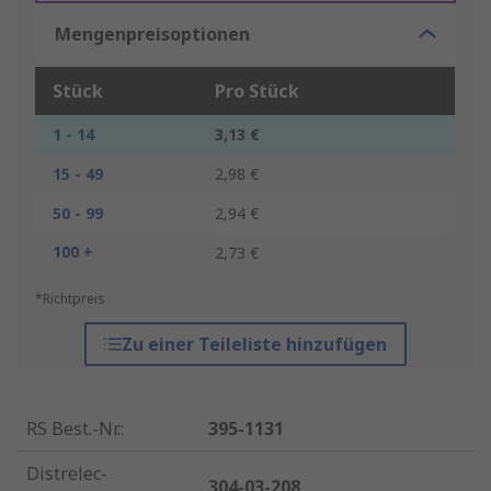
Mengenpreisoptionen
Stück
Pro Stück
1 - 14
3,13 €
15 - 49
2,98 €
50 - 99
2,94 €
100 +
2,73 €
*Richtpreis
Zu einer Teileliste hinzufügen
RS Best.-Nr.
:
395-1131
Distrelec-
304-03-208