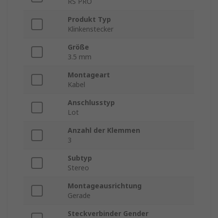
RS PRO
Produkt Typ
Klinkenstecker
Größe
3.5 mm
Montageart
Kabel
Anschlusstyp
Lot
Anzahl der Klemmen
3
Subtyp
Stereo
Montageausrichtung
Gerade
Steckverbinder Gender