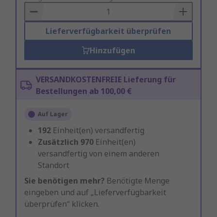
Basket
Lieferverfügbarkeit überprüfen
Hinzufügen
VERSANDKOSTENFREIE Lieferung für
Bestellungen ab 100,00 €
Auf Lager
192
Einheit(en) versandfertig
Zusätzlich
970
Einheit(en)
versandfertig von einem anderen
Standort
Sie benötigen mehr?
Benötigte Menge
eingeben und auf „Lieferverfügbarkeit
überprüfen“ klicken.