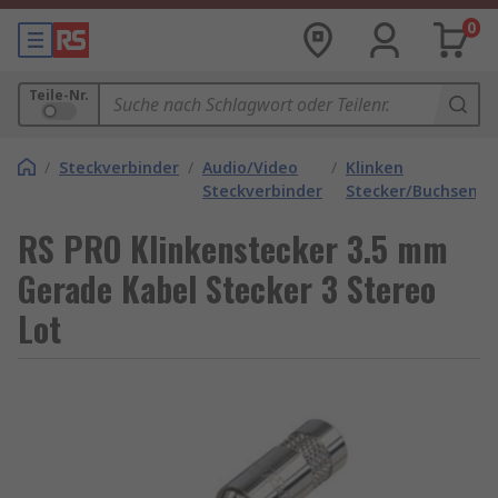
0
Teile-Nr.
/
Steckverbinder
/
Audio/Video
/
Klinken
Steckverbinder
Stecker/Buchsen
RS PRO Klinkenstecker 3.5 mm
Gerade Kabel Stecker 3 Stereo
Lot