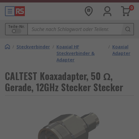
0
Teile-Nr.
/
Steckverbinder
/
Koaxial HF
/
Koaxial
Steckverbinder &
Adapter
Adapter
CALTEST Koaxadapter, 50 Ω,
Gerade, 12GHz Stecker Stecker