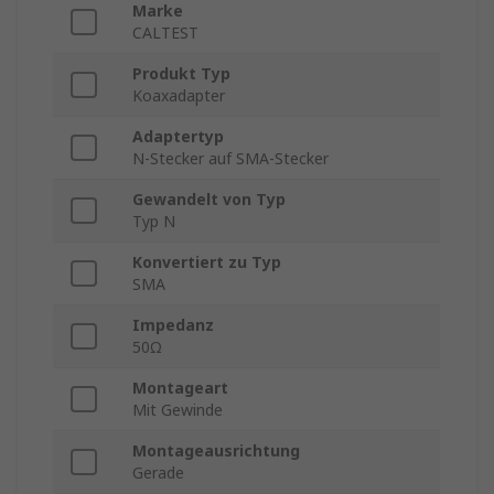
Marke
CALTEST
Produkt Typ
Koaxadapter
Adaptertyp
N-Stecker auf SMA-Stecker
Gewandelt von Typ
Typ N
Konvertiert zu Typ
SMA
Impedanz
50Ω
Montageart
Mit Gewinde
Montageausrichtung
Gerade