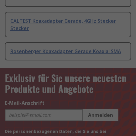
CALTEST Koaxadapter Gerade, 4GHz Stecker
Stecker
Rosenberger Koaxadapter Gerade Koaxial SMA
Exklusiv für Sie unsere neuesten
Produkte und Angebote
E-Mail-Anschrift
Anmelden
Die personenbezogenen Daten, die Sie uns bei