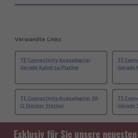
Verwandte Links
TE Connectivity Koaxadapter
TE Conn
Gerade Kabel-zu-Platine
Gerade K
TE Connectivity Koaxadapter, 50
TE Conn
Ω Stecker Stecker
Gerade 
Exklusiv für Sie unsere neuesten