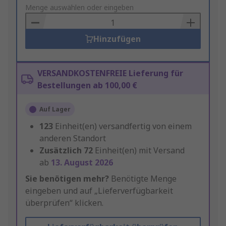
to
Menge auswählen oder eingeben
Basket
Hinzufügen
VERSANDKOSTENFREIE Lieferung für
Bestellungen ab 100,00 €
Auf Lager
123
Einheit(en) versandfertig von einem
anderen Standort
Zusätzlich
72
Einheit(en) mit Versand
ab
13. August 2026
Sie benötigen mehr?
Benötigte Menge
eingeben und auf „Lieferverfügbarkeit
überprüfen“ klicken.