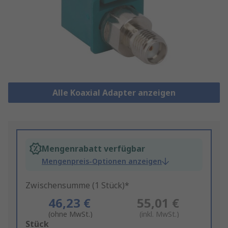
Alle Koaxial Adapter anzeigen
Mengenrabatt verfügbar
Mengenpreis-Optionen anzeigen
Zwischensumme (1 Stück)*
46,23 €
55,01 €
(ohne MwSt.)
(inkl. MwSt.)
Add
Stück