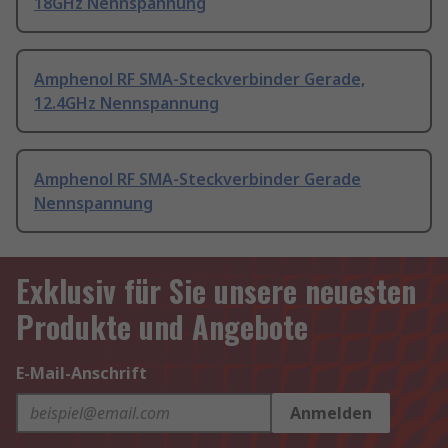
18GHz Nennspannung
Amphenol RF SMA-Steckverbinder Gerade,
12.4GHz Nennspannung
Amphenol RF SMA-Steckverbinder Gerade
Nennspannung
Exklusiv für Sie unsere neuesten
Produkte und Angebote
E-Mail-Anschrift
Anmelden