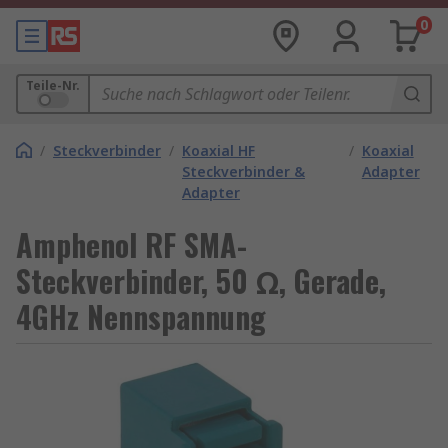
0
Teile-Nr.
/
Steckverbinder
/
Koaxial HF
/
Koaxial
Steckverbinder &
Adapter
Adapter
Amphenol RF SMA-
Steckverbinder, 50 Ω, Gerade,
4GHz Nennspannung