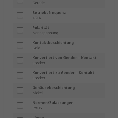
Gerade
Betriebsfrequenz
4GHz
Polarität
Nennspannung
Kontaktbeschichtung
Gold
Konvertiert von Gender – Kontakt
Stecker
Konvertiert zu Gender – Kontakt
Stecker
Gehäusebeschichtung
Nickel
Normen/Zulassungen
RoHS
Länge