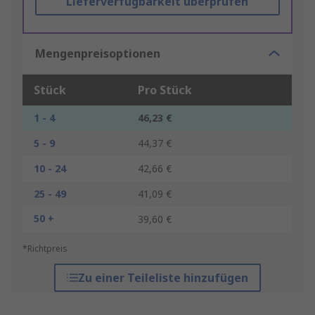
Lieferverfügbarkeit überprüfen
Mengenpreisoptionen
Stück
Pro Stück
1 - 4
46,23 €
5 - 9
44,37 €
10 - 24
42,66 €
25 - 49
41,09 €
50 +
39,60 €
*Richtpreis
Zu einer Teileliste hinzufügen