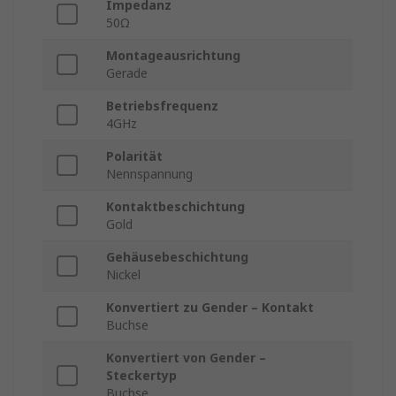
Impedanz
50Ω
Montageausrichtung
Gerade
Betriebsfrequenz
4GHz
Polarität
Nennspannung
Kontaktbeschichtung
Gold
Gehäusebeschichtung
Nickel
Konvertiert zu Gender – Kontakt
Buchse
Konvertiert von Gender –
Steckertyp
Buchse