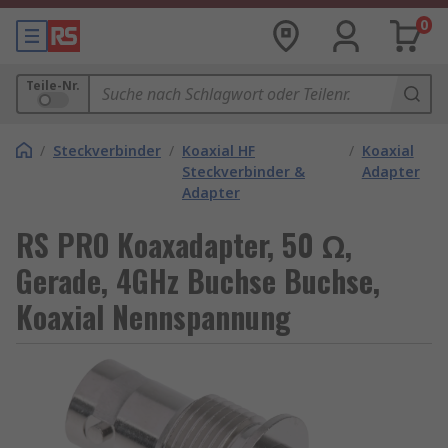
0
Teile-Nr.
/
Steckverbinder
/
Koaxial HF
/
Koaxial
Steckverbinder &
Adapter
Adapter
RS PRO Koaxadapter, 50 Ω,
Gerade, 4GHz Buchse Buchse,
Koaxial Nennspannung