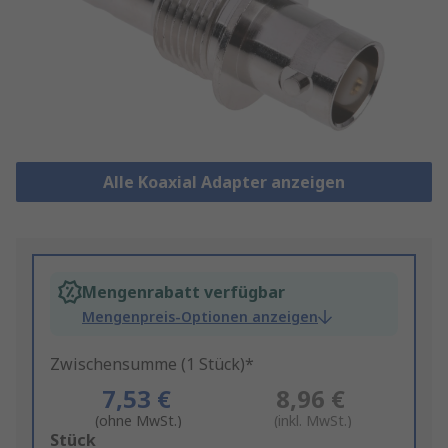
Alle Koaxial Adapter anzeigen
Mengenrabatt verfügbar
Mengenpreis-Optionen anzeigen
Zwischensumme (1 Stück)*
7,53 €
8,96 €
(ohne MwSt.)
(inkl. MwSt.)
Add
Stück