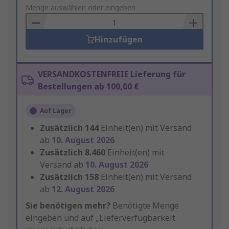
to
Menge auswählen oder eingeben
Basket
Hinzufügen
VERSANDKOSTENFREIE Lieferung für
Bestellungen ab 100,00 €
Auf Lager
Zusätzlich
144
Einheit(en) mit Versand
ab
10. August 2026
Zusätzlich
8.460
Einheit(en) mit
Versand ab
10. August 2026
Zusätzlich
158
Einheit(en) mit Versand
ab
12. August 2026
Sie benötigen mehr?
Benötigte Menge
eingeben und auf „Lieferverfügbarkeit