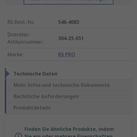
RS Best.-Nr.
:
546-4083
Distrelec-
304-25-651
Artikelnummer
:
Marke
:
RS PRO
Technische Daten
Mehr Infos und technische Dokumente
Rechtliche Anforderungen
Produktdetails
Finden Sie ähnliche Produkte, indem
Sie ein oder mehrere Eigenschaften