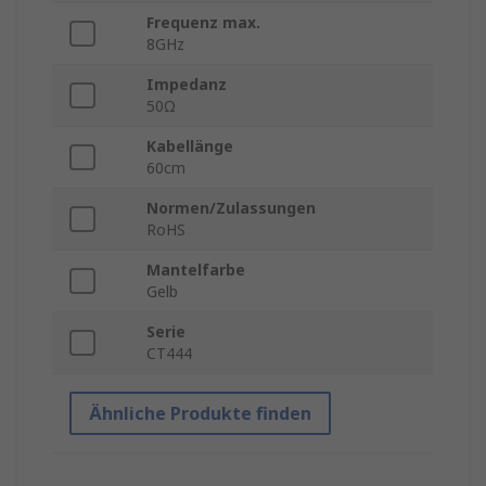
Frequenz max.
8GHz
Impedanz
50Ω
Kabellänge
60cm
Normen/Zulassungen
RoHS
Mantelfarbe
Gelb
Serie
CT444
Ähnliche Produkte finden