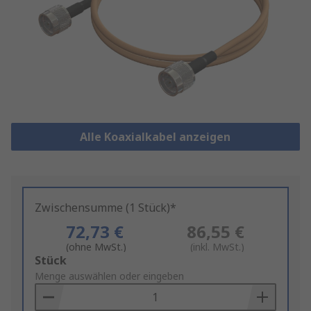
Alle Koaxialkabel anzeigen
Zwischensumme (1 Stück)*
72,73 €
86,55 €
(ohne MwSt.)
(inkl. MwSt.)
Add
Stück
to
Menge auswählen oder eingeben
Basket