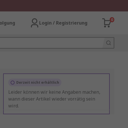
0
olgung
Login / Registrierung
Derzeit nicht erhältlich
Leider können wir keine Angaben machen,
wann dieser Artikel wieder vorrätig sein
wird.