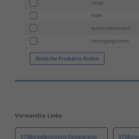
Länge
Höhe
Automobilstandard
Versorgungsstrom
Ähnliche Produkte finden
Verwandte Links
STMicroelectronics Komparator
STMicro