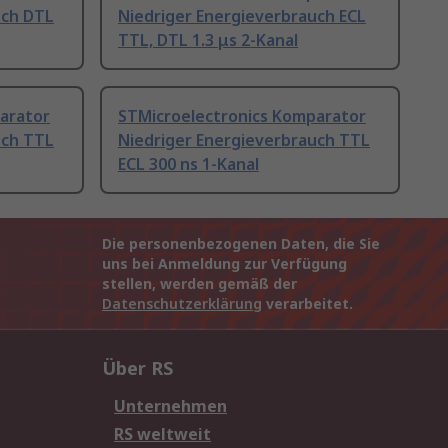
uch DTL
Niedriger Energieverbrauch ECL
TTL, DTL 1.3 μs 2-Kanal
arator
STMicroelectronics Komparator
uch TTL
Niedriger Energieverbrauch TTL
ECL 300 ns 1-Kanal
Die personenbezogenen Daten, die Sie
uns bei Anmeldung zur Verfügung
stellen, werden gemäß der
Datenschutzerklärung
verarbeitet.
Über RS
Unternehmen
RS weltweit