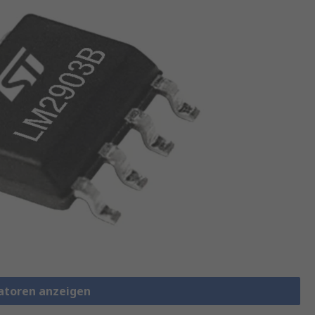
atoren anzeigen