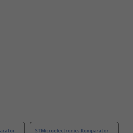
arator
STMicroelectronics Komparator