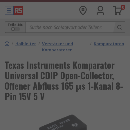
0
Teile-Nr.
/
Halbleiter
/
Verstärker und
/
Komparatoren
Komparatoren
Texas Instruments Komparator
Universal CDIP Open-Collector,
Offener Abfluss 165 μs 1-Kanal 8-
Pin 15V 5 V