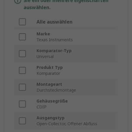
Sie ein oder mehrere Eigenschaften
auswählen.
Alle auswählen
Marke
Texas Instruments
Komparator-Typ
Universal
Produkt Typ
Komparator
Montageart
Durchsteckmontage
Gehäusegröße
CDIP
Ausgangstyp
Open-Collector, Offener Abfluss