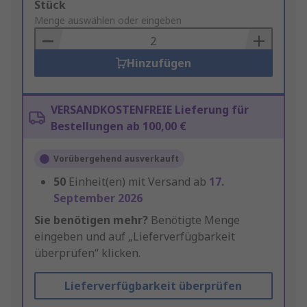
Add
Stück
to
Menge auswählen oder eingeben
Basket
Hinzufügen
VERSANDKOSTENFREIE Lieferung für
Bestellungen ab 100,00 €
Vorübergehend ausverkauft
50
Einheit(en) mit Versand ab
17.
September 2026
Sie benötigen mehr?
Benötigte Menge
eingeben und auf „Lieferverfügbarkeit
überprüfen“ klicken.
Lieferverfügbarkeit überprüfen