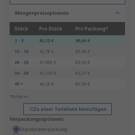
Mengenpreisoptionen
Stück
Pro Stück
Pro Packung*
2 - 8
45,32 €
90,64 €
10 - 18
42,78 €
85,56 €
20 - 28
41,965 €
83,93 €
30 - 38
41,155 €
82,31 €
40 +
40,29 €
80,58 €
*Richtpreis
Zu einer Teileliste hinzufügen
Verpackungsoptionen:
Standardverpackung