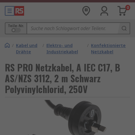
0
Teile-Nr.
/
Kabel und
/
Elektro- und
/
Konfektionierte
Drähte
Industriekabel
Netzkabel
RS PRO Netzkabel, A IEC C17, B
AS/NZS 3112, 2 m Schwarz
Polyvinylchlorid, 250V