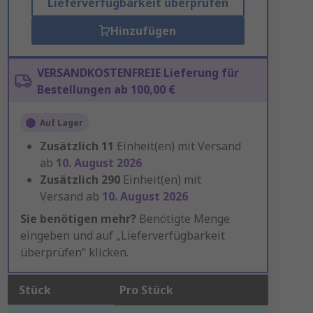
Lieferverfügbarkeit überprüfen
Hinzufügen
VERSANDKOSTENFREIE Lieferung für
Bestellungen ab 100,00 €
Auf Lager
Zusätzlich
11
Einheit(en) mit Versand
ab
10. August 2026
Zusätzlich
290
Einheit(en) mit
Versand ab
10. August 2026
Sie benötigen mehr?
Benötigte Menge
eingeben und auf „Lieferverfügbarkeit
überprüfen“ klicken.
Stück
Pro Stück