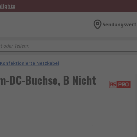
lights
Sendungsverf
Konfektionierte Netzkabel
m-DC-Buchse, B Nicht