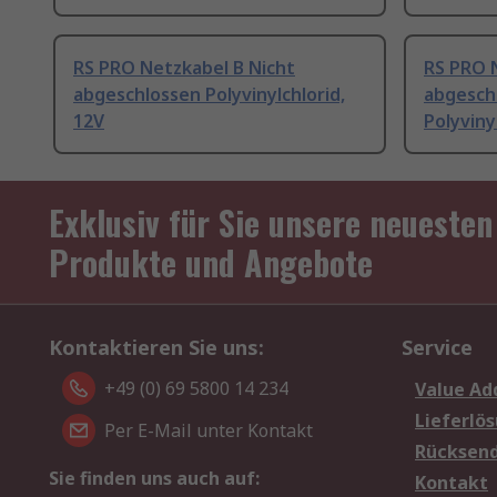
RS PRO Netzkabel B Nicht
RS PRO 
abgeschlossen Polyvinylchlorid,
abgesch
12V
Polyviny
Exklusiv für Sie unsere neuesten
Produkte und Angebote
Kontaktieren Sie uns:
Service
+49 (0) 69 5800 14 234
Value Ad
Lieferlö
Per E-Mail unter Kontakt
Rücksen
Sie finden uns auch auf:
Kontakt