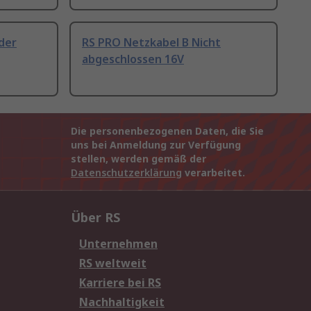
der
RS PRO Netzkabel B Nicht
abgeschlossen 16V
Die personenbezogenen Daten, die Sie
uns bei Anmeldung zur Verfügung
stellen, werden gemäß der
Datenschutzerklärung
verarbeitet.
Über RS
Unternehmen
RS weltweit
Karriere bei RS
Nachhaltigkeit