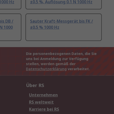
 1000 Hz
±0.5 %, Auflösung 0.1 N 1000 Hz
is DB /
Sauter Kraft-Messgerät bis FK /
 N 1000
±0.5 % 1000 Hz
Die personenbezogenen Daten, die Sie
uns bei Anmeldung zur Verfügung
stellen, werden gemäß der
Datenschutzerklärung
verarbeitet.
Über RS
Unternehmen
RS weltweit
Karriere bei RS