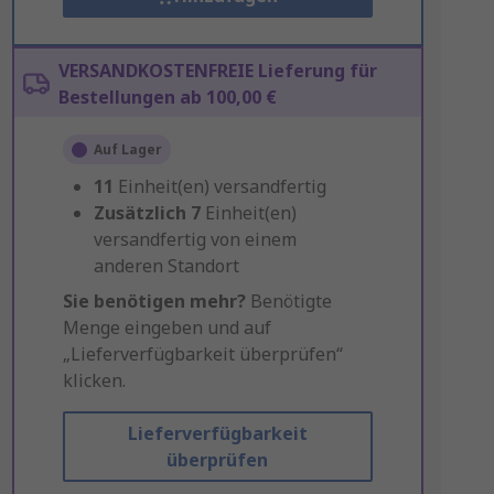
VERSANDKOSTENFREIE Lieferung für
Bestellungen ab 100,00 €
Auf Lager
11
Einheit(en) versandfertig
Zusätzlich
7
Einheit(en)
versandfertig von einem
anderen Standort
Sie benötigen mehr?
Benötigte
Menge eingeben und auf
„Lieferverfügbarkeit überprüfen“
klicken.
Lieferverfügbarkeit
überprüfen