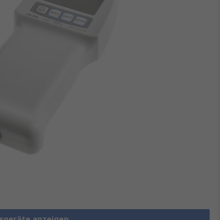
ssgeräte anzeigen