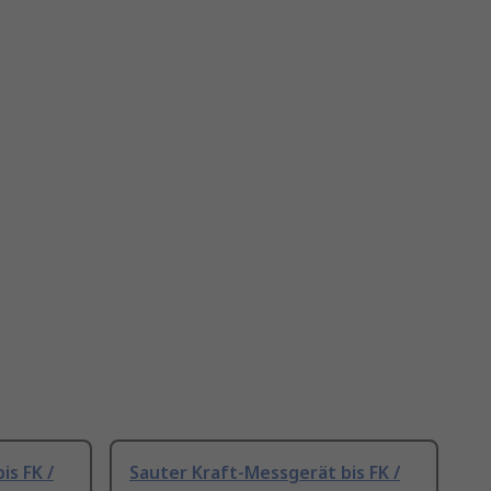
is FK /
Sauter Kraft-Messgerät bis FK /