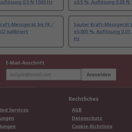
Auflösung 0.5 N 1000 Hz
±0.5 %, Auflösung 0.05 N
raft-Messgerät bis FK /
Sauter Kraft-Messgerät b
SO-kalibriert
±0.005 %, Auflösung 0.01
Hz
E-Mail-Anschrift
Anmelden
Rechtliches
ded Services
AGB
sungen
Datenschutz
dungen
Cookie-Richtlinie