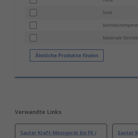
Serie
Betriebstemperat
Maximale Betrie
Ähnliche Produkte finden
Verwandte Links
Sauter Kraft-Messgerät bis FK /
Sauter K