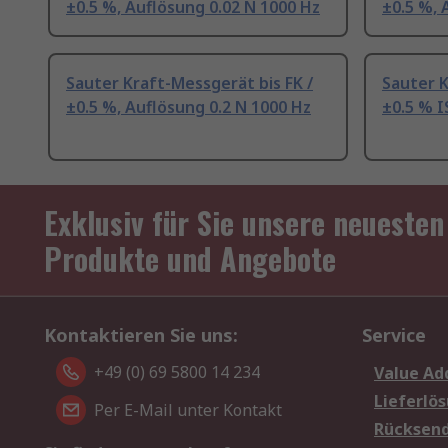
±0.5 %, Auflösung 0.02 N 1000 Hz
±0.5 %, 
Sauter Kraft-Messgerät bis FK /
Sauter K
±0.5 %, Auflösung 0.2 N 1000 Hz
±0.5 % I
Exklusiv für Sie unsere neuesten
Produkte und Angebote
Kontaktieren Sie uns:
Service
+49 (0) 69 5800 14 234
Value Ad
Lieferlö
Per E-Mail unter Kontakt
Rücksen