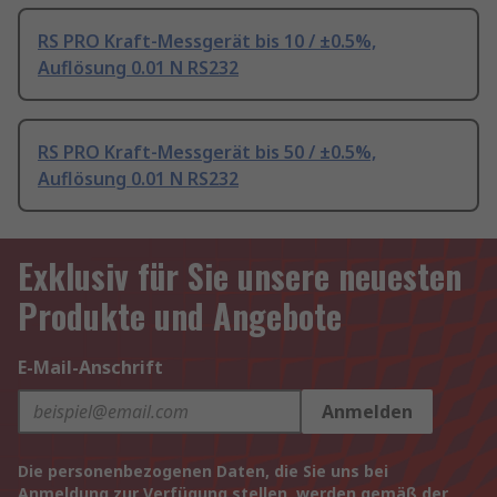
RS PRO Kraft-Messgerät bis 10 / ±0.5%,
Auflösung 0.01 N RS232
RS PRO Kraft-Messgerät bis 50 / ±0.5%,
Auflösung 0.01 N RS232
Exklusiv für Sie unsere neuesten
Produkte und Angebote
E-Mail-Anschrift
Anmelden
Die personenbezogenen Daten, die Sie uns bei
Anmeldung zur Verfügung stellen, werden gemäß der