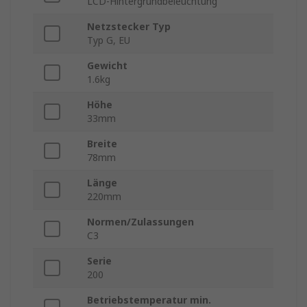
LCD-Hintergrundbeleuchtung
Netzstecker Typ
Typ G, EU
Gewicht
1.6kg
Höhe
33mm
Breite
78mm
Länge
220mm
Normen/Zulassungen
C3
Serie
200
Betriebstemperatur min.