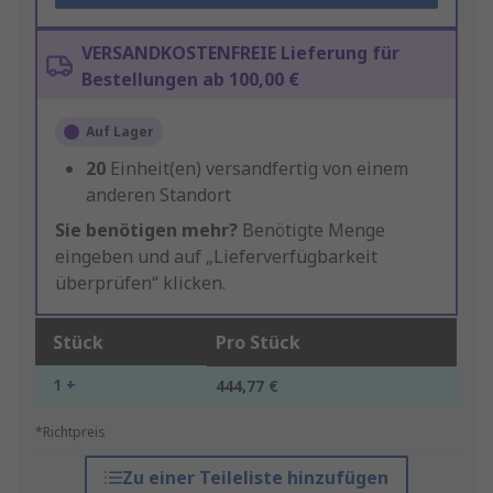
VERSANDKOSTENFREIE Lieferung für
Bestellungen ab 100,00 €
Auf Lager
20
Einheit(en) versandfertig von einem
anderen Standort
Sie benötigen mehr?
Benötigte Menge
eingeben und auf „Lieferverfügbarkeit
überprüfen“ klicken.
Stück
Pro Stück
1 +
444,77 €
*Richtpreis
Zu einer Teileliste hinzufügen