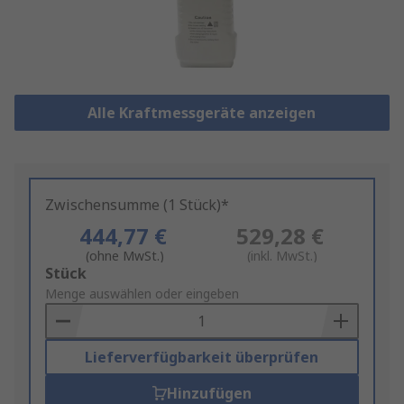
Alle Kraftmessgeräte anzeigen
Zwischensumme (1 Stück)*
444,77 €
529,28 €
(ohne MwSt.)
(inkl. MwSt.)
Add
Stück
to
Menge auswählen oder eingeben
Basket
Lieferverfügbarkeit überprüfen
Hinzufügen