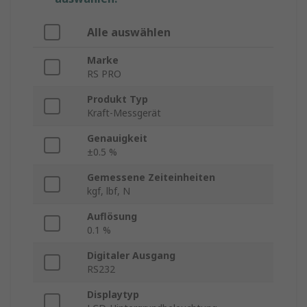
Alle auswählen
Marke
RS PRO
Produkt Typ
Kraft-Messgerät
Genauigkeit
±0.5 %
Gemessene Zeiteinheiten
kgf, lbf, N
Auflösung
0.1 %
Digitaler Ausgang
RS232
Displaytyp