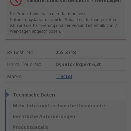
Kalibriert und versendet in 7 Werktagen
Ihr Produkt wird nach dem Kauf an unser
Kalibrierungslabor geschickt. Sobald es dort eingetroffen
ist, wird die Kalibrierung und der Versand innerhalb von 7
Werktagen abgeschlossen.
RS Best.-Nr.
:
255-3718
Herst. Teile-Nr.
:
Dynafor Expert 6,3t
Marke
:
Tractel
Technische Daten
Mehr Infos und technische Dokumente
Rechtliche Anforderungen
Produktdetails