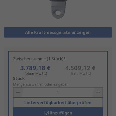
Alle Kraftmessgeräte anzeigen
Zwischensumme (1 Stück)*
3.789,18 €
4.509,12 €
(ohne MwSt.)
(inkl. MwSt.)
Add
Stück
to
Menge auswählen oder eingeben
Basket
Lieferverfügbarkeit überprüfen
Hinzufügen