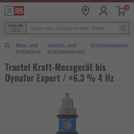
0
Teile-Nr.
/
Mess- und
/
Gewicht- und
/
Kraftmessgeräte
Prüftechnik
Kraftmessgeräte
Tractel Kraft-Messgerät bis
Dynafor Expert / ±6.3 % 4 Hz