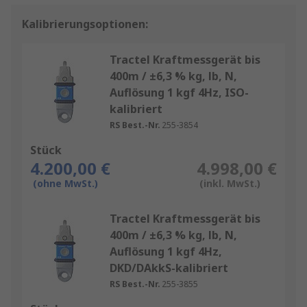
Kalibrierungsoptionen:
Tractel Kraftmessgerät bis
400m / ±6,3 % kg, lb, N,
Auflösung 1 kgf 4Hz, ISO-
kalibriert
RS Best.-Nr.
255-3854
Stück
4.200,00 €
4.998,00 €
(ohne MwSt.)
(inkl. MwSt.)
Tractel Kraftmessgerät bis
400m / ±6,3 % kg, lb, N,
Auflösung 1 kgf 4Hz,
DKD/DAkkS-kalibriert
RS Best.-Nr.
255-3855