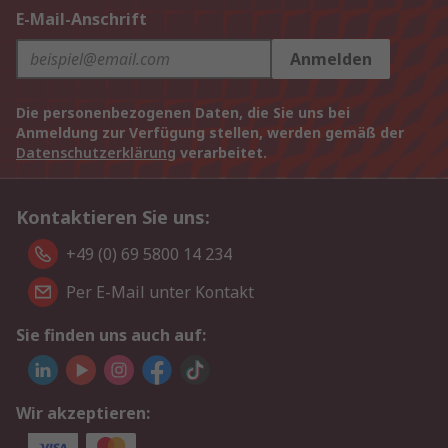
E-Mail-Anschrift
Anmelden
Die personenbezogenen Daten, die Sie uns bei
Anmeldung zur Verfügung stellen, werden gemäß der
Datenschutzerklärung
verarbeitet.
Kontaktieren Sie uns:
+49 (0) 69 5800 14 234
Per E-Mail unter Kontakt
Sie finden uns auch auf:
Wir akzeptieren: