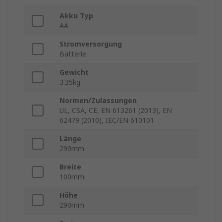
Akku Typ
AA
Stromversorgung
Batterie
Gewicht
3.35kg
Normen/Zulassungen
UL, CSA, CE, EN 613261 (2013), EN
62479 (2010), IEC/EN 610101
Länge
290mm
Breite
100mm
Höhe
290mm