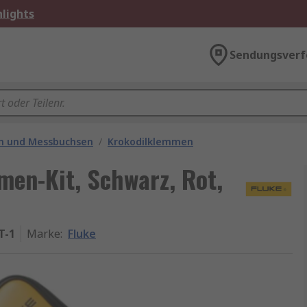
lights
Sendungsverf
en und Messbuchsen
/
Krokodilklemmen
en-Kit, Schwarz, Rot,
T-1
Marke
:
Fluke