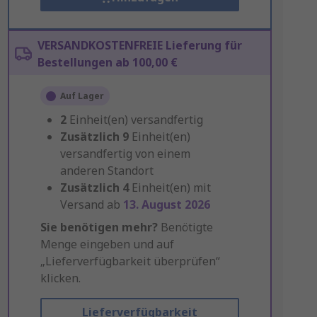
VERSANDKOSTENFREIE Lieferung für
Bestellungen ab 100,00 €
Auf Lager
2
Einheit(en) versandfertig
Zusätzlich
9
Einheit(en)
versandfertig von einem
anderen Standort
Zusätzlich
4
Einheit(en) mit
Versand ab
13. August 2026
Sie benötigen mehr?
Benötigte
Menge eingeben und auf
„Lieferverfügbarkeit überprüfen“
klicken.
Lieferverfügbarkeit